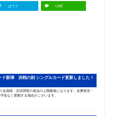
!
はてブ
LINE
ード新弾 決戦の刻 シングルカード更新しました！
リ会員様・店頭買取の美品の上限価格になります。在庫状況・
が予告なく変動する場合がございます。