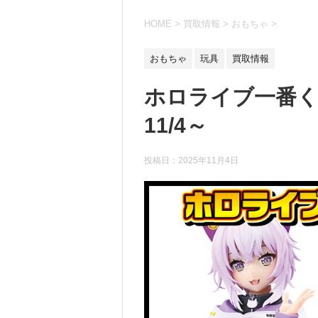
HOME
>
買取情報
>
おもちゃ
>
おもちゃ
玩具
買取情報
ホロライブ一番く
11/4～
投稿日：
2025年11月4日