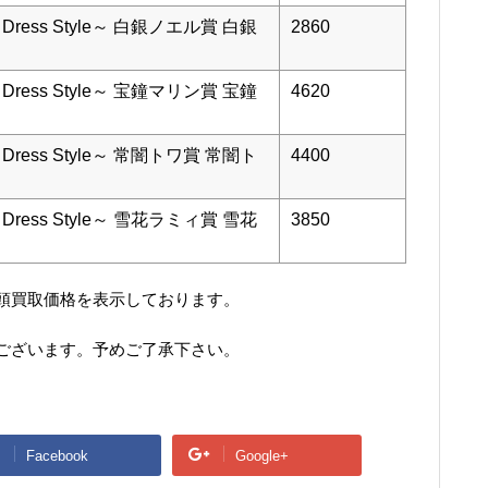
Dress Style～ 白銀ノエル賞 白銀
2860
Dress Style～ 宝鐘マリン賞 宝鐘
4620
Dress Style～ 常闇トワ賞 常闇ト
4400
Dress Style～ 雪花ラミィ賞 雪花
3850
頭買取価格を表示しております。
ございます。予めご了承下さい。
Facebook
Google+