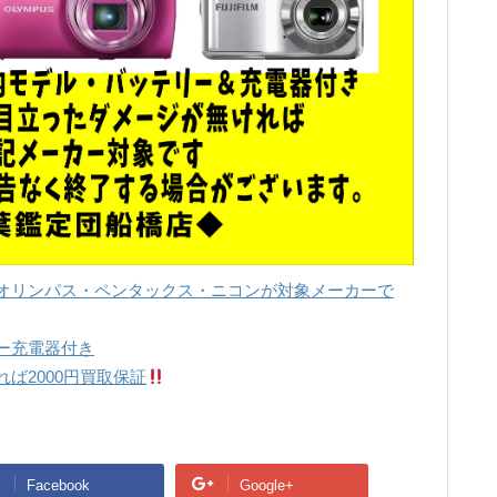
オリンパス・ペンタックス・ニコンが対象メーカーで
ー充電器付き
ば2000円買取保証
Facebook
Google+