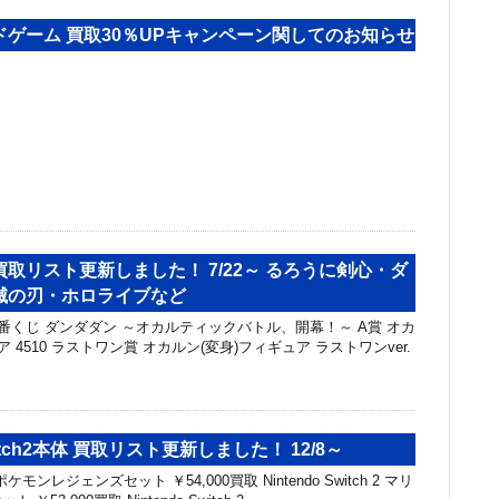
ゲーム 買取30％UPキャンペーン関してのお知らせ
取リスト更新しました！ 7/22～ るろうに剣心・ダ
滅の刃・ホロライブなど
一番くじ ダンダダン ～オカルティックバトル、開幕！～ A賞 オカ
 4510 ラストワン賞 オカルン(変身)フィギュア ラストワンver.
Switch2本体 買取リスト更新しました！ 12/8～
h 2 ポケモンレジェンズセット ￥54,000買取 Nintendo Switch 2 マリ