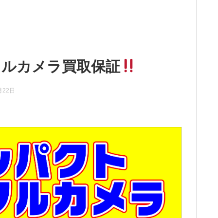
タルカメラ買取保証
月22日