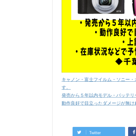
キャノン・富士フイルム・ソニー・
す。
発売から５年以内モデル・バッテリ
動作良好で目立ったダメージが無けれ
Twitter