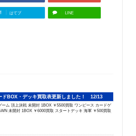
!
はてブ
LINE
ドBOX・デッキ買取表更新しました！ 12/13
ーム 頂上決戦 未開封 1BOX ￥5500買取 ワンピース カードゲ
DAWN 未開封 1BOX ￥6000買取 スタートデッキ 海軍 ￥500買取