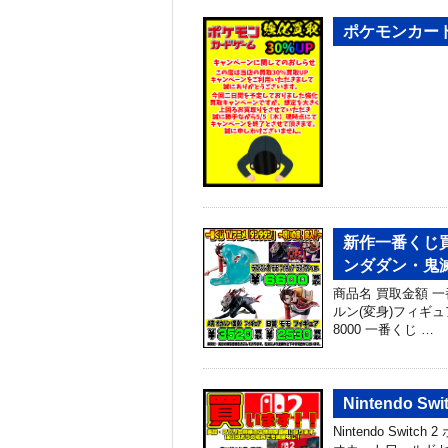
ポケモンカード
新作一番くじ買
ンダダン・鬼
商品名 買取金額 
ルン(変身)フィギュア
8000 一番くじ …
Nintendo 
Nintendo Switc