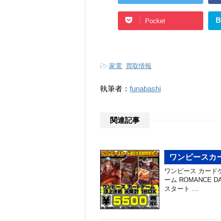
B
Pocket
-
家電
,
買取情報
執筆者：
funabashi
関連記事
ワンピースカー
ワンピース カードゲ
ーム ROMANCE 
スタート …