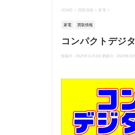
HOME
>
買取情報
>
家電
>
家電
買取情報
コンパクトデジ
投稿日：2025年11月3日 更新日：
2025年10