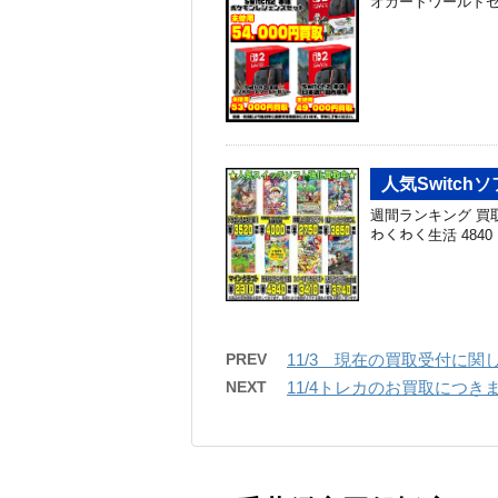
オカートワールドセット ￥
人気Switchソ
週間ランキング 買取金額 
わくわく生活 4840 N
PREV
11/3 現在の買取受付に関
NEXT
11/4トレカのお買取につき