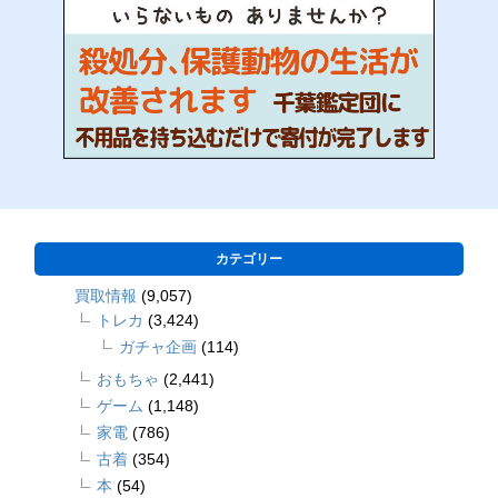
カテゴリー
買取情報
(9,057)
トレカ
(3,424)
ガチャ企画
(114)
おもちゃ
(2,441)
ゲーム
(1,148)
家電
(786)
古着
(354)
本
(54)