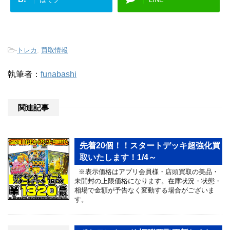
-
トレカ
,
買取情報
執筆者：
funabashi
関連記事
先着20個！！スタートデッキ超強化買
取いたします！1/4～
※表示価格はアプリ会員様・店頭買取の美品・
未開封の上限価格になります。在庫状況・状態・
相場で金額が予告なく変動する場合がございま
す。