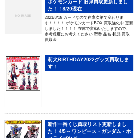
ポケモンカード 旧弾買取更新しまし
た！！8/20現在
2021/8/19 カードなので在庫次第で変わりま
す！！！！ ポケモンカードBOX 買取強化中 更新
しました！！！！ 在庫で変動いたしますので、
参考程度にお考えください 型番 品名 状態 買取
買取金 …
莉犬BIRTHDAY2022グッズ買取しま
す！
新作一番くじ買取リスト更新しまし
た！ 4/5～ ワンピース・ガンダム・ホ