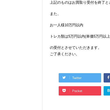
上記のものはお買取り受付を終了と
また、
お一人様10万円以内
トレカ類は5万円以内(単価5万円以
の受付とさせていただきます。
ご了承ください。
Twitter
B
Pocket