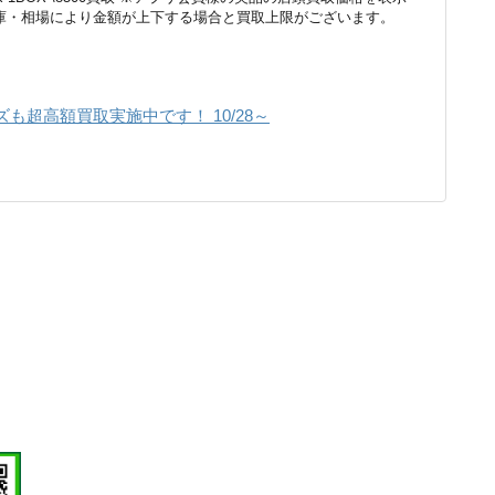
庫・相場により金額が上下する場合と買取上限がございます。
も超高額買取実施中です！ 10/28～