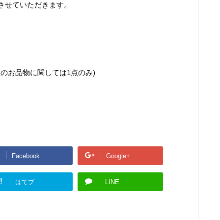
させていただきます。
上のお品物に関しては1点のみ)
Facebook
Google+
!
はてブ
LINE