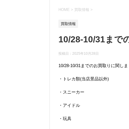
HOME
>
買取情報
>
買取情報
10/28-10/3
投稿日：
2025年10月28日
10/28-10/31までのお買取りに関し
・トレカ類(当店景品以外)
・スニーカー
・アイドル
・玩具