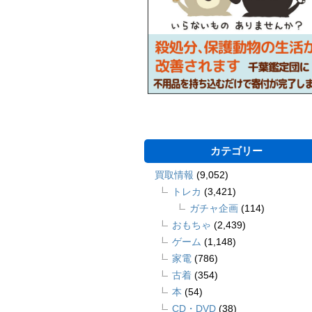
カテゴリー
買取情報
(9,052)
トレカ
(3,421)
ガチャ企画
(114)
おもちゃ
(2,439)
ゲーム
(1,148)
家電
(786)
古着
(354)
本
(54)
CD・DVD
(38)