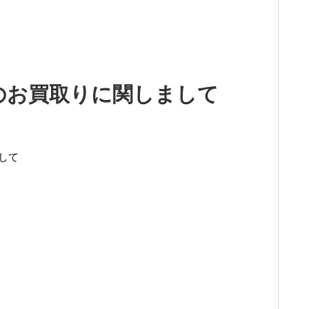
1までのお買取りに関しまして
まして