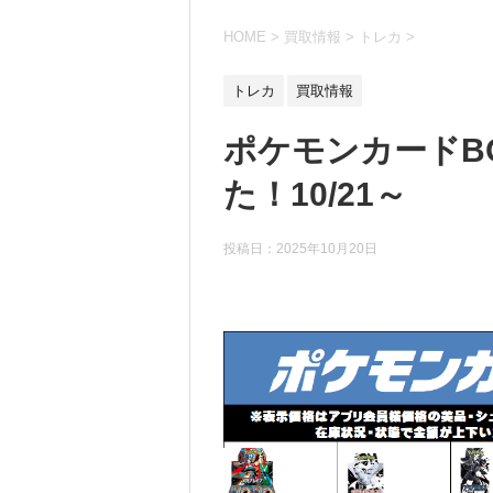
HOME
>
買取情報
>
トレカ
>
トレカ
買取情報
ポケモンカードB
た！10/21～
投稿日：
2025年10月20日