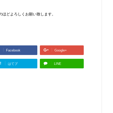
のほどよろしくお願い致します。
Facebook
Google+
!
はてブ
LINE