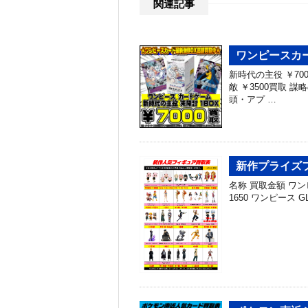
関連記事
ワンピースカー
新時代の主役 ￥700
敵 ￥3500買取 
頭・アプ …
新作プライズフ
名称 買取金額 ワンピー
1650 ワンピース GL