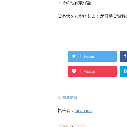
・その他買取保証
ご不便をおかけしますが何卒ご理解
Twitter
B
Pocket
-
買取情報
執筆者：
funabashi