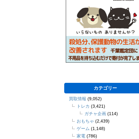
カテゴリー
買取情報
(9,052)
トレカ
(3,421)
ガチャ企画
(114)
おもちゃ
(2,439)
ゲーム
(1,148)
家電
(786)