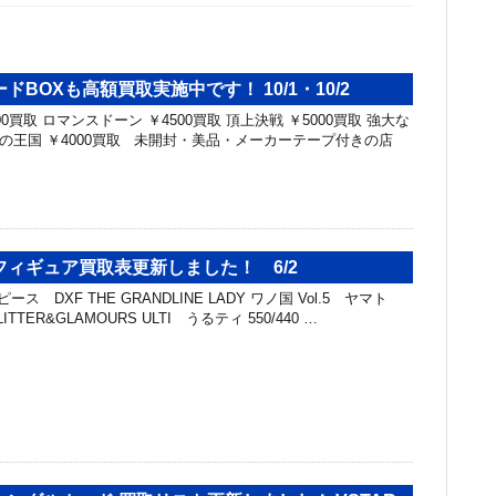
ドBOXも高額買取実施中です！ 10/1・10/2
0買取 ロマンスドーン ￥4500買取 頂上決戦 ￥5000買取 強大な
謀略の王国 ￥4000買取 未開封・美品・メーカーテープ付きの店
ィギュア買取表更新しました！ 6/2
ス DXF THE GRANDLINE LADY ワノ国 Vol.5 ヤマト
ITTER&GLAMOURS ULTI うるティ 550/440 …