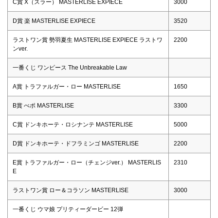
C賞 X（スラー） MASTERLISE EXPIECE
3000
D賞 楽 MASTERLISE EXPIECE
3520
ラストワン賞 勢羽夏生 MASTERLISE EXPIECE ラストワ
2200
ンver.
一番くじ ワンピース The Unbreakable Law
A賞 トラファルガー・ロー MASTERLISE
1650
B賞 べポ MASTERLISE
3300
C賞 ドンキホーテ・ロシナンテ MASTERLISE
5000
D賞 ドンキホーテ・ドフラミンゴ MASTERLISE
2200
E賞 トラファルガー・ロー（チェンジver.） MASTERLIS
2310
E
ラストワン賞 ロー＆コラソン MASTERLISE
3000
一番くじ ウマ娘 プリティーダービー 12弾