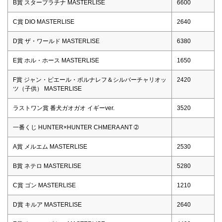
B賞 スタープラチナ MASTERLISE
6600
C賞 DIO MASTERLISE
2640
D賞 ザ・ワールド MASTERLISE
6380
E賞 ホル・ホース MASTERLISE
1650
F賞 ジャン・ピエール・ポルナレフ＆シルバーチャリオッ
2420
ツ（子供） MASTERLISE
ラストワン賞 番犬ガオガオ イギーver.
3520
一番くじ HUNTER×HUNTER CHMERA ANT ➁
A賞 メルエム MASTERLISE
2530
B賞 ネテロ MASTERLISE
5280
C賞 ゴン MASTERLISE
1210
D賞 キルア MASTERLISE
2640