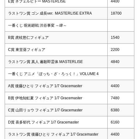
E賞 ネフェルピトー MASTERLISE
4400
ラストワン賞 ゴン 成長ver. MASTERLISE EXTRA
18700
一番くじ 呪術廻戦 渋谷事変 ～肆～
B賞 虎杖悠仁フィギュア
1540
C賞 東堂葵フィギュア
2200
ラストワン賞 真人 遍殺即霊体 MASTERLISE
4840
一番くじ アニメ「ぼっち・ざ・ろっく！」VOLUME 4
A賞 後藤ひとり フィギュア 1/7 Gracemaster
4400
B賞 伊地知虹夏 フィギュア 1/7 Gracemaster
7480
C賞 山田リョウ フィギュア 1/7 Gracemaster
6380
D賞 喜多郁代 フィギュア 1/7 Gracemaster
6160
ラストワン賞 後藤ひとり フィギュア 1/7 Gracemaster
4400