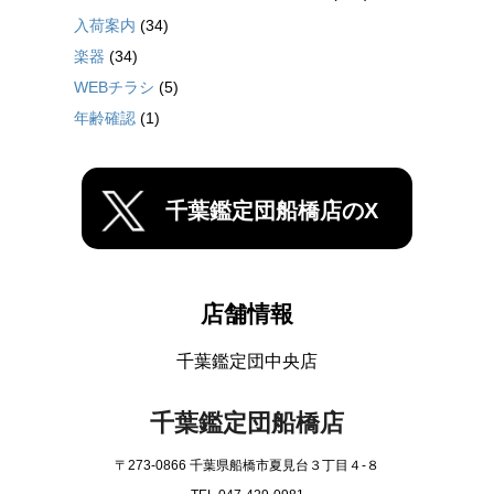
入荷案内
(34)
楽器
(34)
WEBチラシ
(5)
年齢確認
(1)
千葉鑑定団船橋店のX
店舗情報
千葉鑑定団中央店
千葉鑑定団船橋店
〒273-0866 千葉県船橋市夏見台３丁目４-８