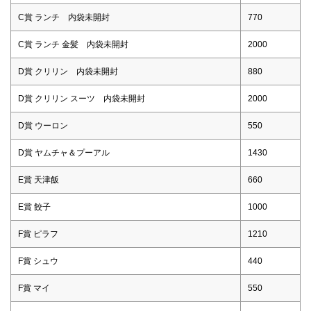
C賞 ランチ 内袋未開封
770
C賞 ランチ 金髪 内袋未開封
2000
D賞 クリリン 内袋未開封
880
D賞 クリリン スーツ 内袋未開封
2000
D賞 ウーロン
550
D賞 ヤムチャ＆プーアル
1430
E賞 天津飯
660
E賞 餃子
1000
F賞 ピラフ
1210
F賞 シュウ
440
F賞 マイ
550