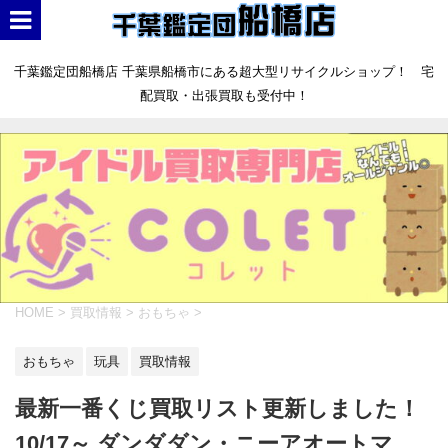
千葉鑑定団船橋店 千葉県船橋市にある超大型リサイクルショップ！ 宅
配買取・出張買取も受付中！
HOME
>
買取情報
>
おもちゃ
>
おもちゃ
玩具
買取情報
最新一番くじ買取リスト更新しました！
10/17～ ダンダダン・ニーアオートマ