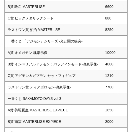
B賞 獪岳 MASTERLISE
6600
C賞 ビッグメタリックシート
880
ラストワン賞 狛治 MASTERLISE
8250
一番くじ 「デジモン」シリーズ -光と闇の衝突-
A賞 オメガモン-魂豪示像-
10000
B賞 インペリアルドラモン：パラディンモード-魂豪示像-
4000
C賞 アグモン＆ガブモン セットフィギュア
1210
ラストワン賞 ディアボロモン-魂豪示像-
7700
一番くじ SAKAMOTO DAYS vol.3
A賞 勢羽夏生 MASTERLISE EXPIECE
1650
B賞 南雲 MASTERLISE EXPIECE
2000