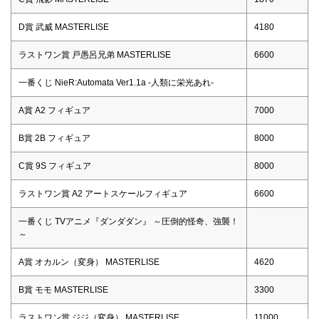
D賞 武威 MASTERLISE
4180
ラストワン賞 戸愚呂兄弟 MASTERLISE
6600
一番くじ NieR:Automata Ver1.1a -人類に栄光あれ-
A賞 A2 フィギュア
7000
B賞 2B フィギュア
8000
C賞 9S フィギュア
8000
ラストワン賞 A2 アートスケールフィギュア
6600
一番くじ TVアニメ『ダンダダン』 ～圧倒的怪奇、強襲！
～
A賞 オカルン（変身） MASTERLISE
4620
B賞 モモ MASTERLISE
3300
ラストワン賞 ジジ（変身） MASTERLISE
11000