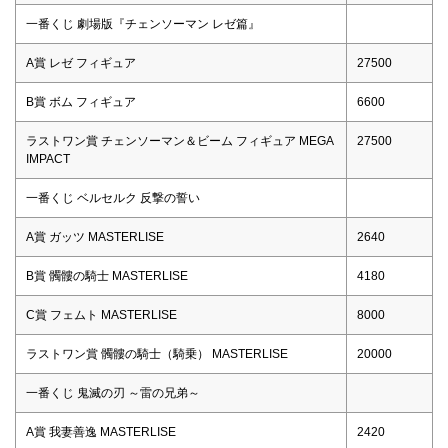
一番くじ 劇場版『チェンソーマン レゼ篇』
A賞 レゼ フィギュア
27500
B賞 ボム フィギュア
6600
ラストワン賞 チェンソーマン＆ビーム フィギュア MEGA
27500
IMPACT
一番くじ ベルセルク 反撃の誓い
A賞 ガッツ MASTERLISE
2640
B賞 髑髏の騎士 MASTERLISE
4180
C賞 フェムト MASTERLISE
8000
ラストワン賞 髑髏の騎士（騎乗） MASTERLISE
20000
一番くじ 鬼滅の刃 ～雷の兄弟～
A賞 我妻善逸 MASTERLISE
2420