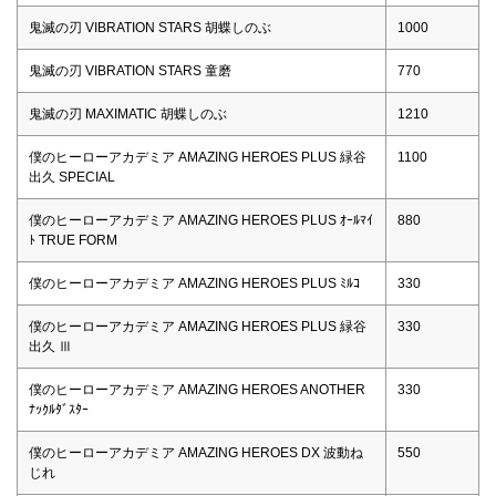
鬼滅の刃 VIBRATION STARS 胡蝶しのぶ
1000
鬼滅の刃 VIBRATION STARS 童磨
770
鬼滅の刃 MAXIMATIC 胡蝶しのぶ
1210
僕のヒーローアカデミア AMAZING HEROES PLUS 緑谷
1100
出久 SPECIAL
僕のヒーローアカデミア AMAZING HEROES PLUS ｵｰﾙﾏｲ
880
ﾄ TRUE FORM
僕のヒーローアカデミア AMAZING HEROES PLUS ﾐﾙｺ
330
僕のヒーローアカデミア AMAZING HEROES PLUS 緑谷
330
出久 Ⅲ
僕のヒーローアカデミア AMAZING HEROES ANOTHER
330
ﾅｯｸﾙﾀﾞｽﾀｰ
僕のヒーローアカデミア AMAZING HEROES DX 波動ね
550
じれ