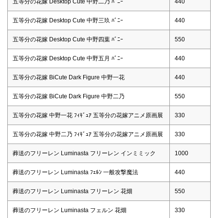
五等分の花嫁 Desktop Cute 中野二乃 ﾊﾞﾆｰ
440
五等分の花嫁 Desktop Cute 中野三玖 ﾊﾞﾆｰ
440
五等分の花嫁 Desktop Cute 中野四葉 ﾊﾞﾆｰ
550
五等分の花嫁 Desktop Cute 中野五月 ﾊﾞﾆｰ
440
五等分の花嫁 BiCute Dark Figure 中野一花
440
五等分の花嫁 BiCute Dark Figure 中野二乃
550
五等分の花嫁 中野一花 ﾌｨｷﾞｭｱ 五等分の花嫁アニメ原画展
330
五等分の花嫁 中野二乃 ﾌｨｷﾞｭｱ 五等分の花嫁アニメ原画展
330
葬送のフリーレン Luminasta フリーレン インミミック
1000
葬送のフリーレン Luminasta ﾌｪﾙﾝ 一般攻撃魔法
440
葬送のフリーレン Luminasta フリーレン 花畑
550
葬送のフリーレン Luminasta フェルン 花畑
330