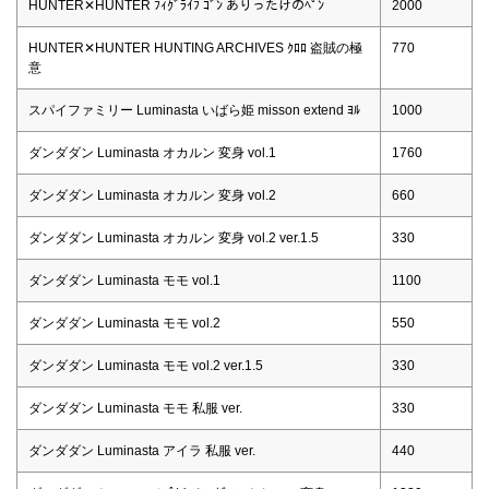
HUNTER✕HUNTER ﾌｨｸﾞﾗｲﾌ ｺﾞﾝ ありったけのﾍﾟﾝ
2000
HUNTER✕HUNTER HUNTING ARCHIVES ｸﾛﾛ 盗賊の極
770
意
スパイファミリー Luminasta いばら姫 misson extend ﾖﾙ
1000
ダンダダン Luminasta オカルン 変身 vol.1
1760
ダンダダン Luminasta オカルン 変身 vol.2
660
ダンダダン Luminasta オカルン 変身 vol.2 ver.1.5
330
ダンダダン Luminasta モモ vol.1
1100
ダンダダン Luminasta モモ vol.2
550
ダンダダン Luminasta モモ vol.2 ver.1.5
330
ダンダダン Luminasta モモ 私服 ver.
330
ダンダダン Luminasta アイラ 私服 ver.
440