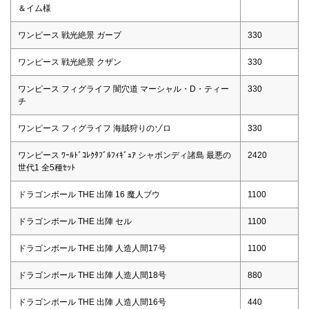
＆イム様
ワンピース 戦光絶景 ガープ
330
ワンピース 戦光絶景 クザン
330
ワンピース フィグライフ 闇穴道 マーシャル・D・ティー
330
チ
ワンピース フィグライフ 海賊狩りのゾロ
330
ワンピース ﾜｰﾙﾄﾞｺﾚｸﾀﾌﾞﾙﾌｨｷﾞｭｱ シャボンディ諸島 最悪の
2420
世代1 全5種ｾｯﾄ
ドラゴンボール THE 出陣 16 魔人ブウ
1100
ドラゴンボール THE 出陣 セル
1100
ドラゴンボール THE 出陣 人造人間17号
1100
ドラゴンボール THE 出陣 人造人間18号
880
ドラゴンボール THE 出陣 人造人間16号
440