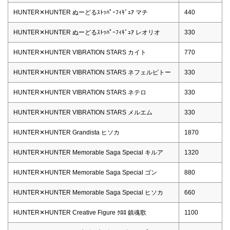
HUNTER✕HUNTER ぬーどるｽﾄｯﾊﾟｰﾌｨｷﾞｭｱ マチ
440
HUNTER✕HUNTER ぬーどるｽﾄｯﾊﾟｰﾌｨｷﾞｭｱ レオリオ
330
HUNTER✕HUNTER VIBRATION STARS カイト
770
HUNTER✕HUNTER VIBRATION STARS ネフェルピトー
330
HUNTER✕HUNTER VIBRATION STARS ネテロ
330
HUNTER✕HUNTER VIBRATION STARS メルエム
330
HUNTER✕HUNTER Grandista ヒソカ
1870
HUNTER✕HUNTER Memorable Saga Special キルア
1320
HUNTER✕HUNTER Memorable Saga Special ゴン
880
HUNTER✕HUNTER Memorable Saga Special ヒソカ
660
HUNTER✕HUNTER Creative Figure ｸﾛﾛ 鎮魂歌
1100