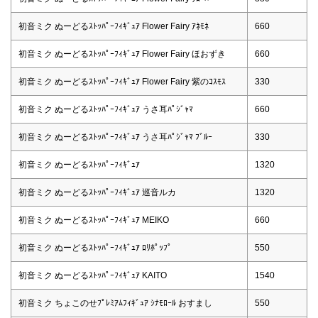
初音ミク ぬーどるｽﾄｯﾊﾟｰﾌｨｷﾞｭｱ Flower Fairy ｱﾈﾓﾈ
660
初音ミク ぬーどるｽﾄｯﾊﾟｰﾌｨｷﾞｭｱ Flower Fairy ほおずき
660
初音ミク ぬーどるｽﾄｯﾊﾟｰﾌｨｷﾞｭｱ Flower Fairy 紫のｺｽﾓｽ
330
初音ミク ぬーどるｽﾄｯﾊﾟｰﾌｨｷﾞｭｱ うさ耳ﾊﾟｼﾞｬﾏ
660
初音ミク ぬーどるｽﾄｯﾊﾟｰﾌｨｷﾞｭｱ うさ耳ﾊﾟｼﾞｬﾏ ﾌﾞﾙｰ
330
初音ミク ぬーどるｽﾄｯﾊﾟｰﾌｨｷﾞｭｱ
1320
初音ミク ぬーどるｽﾄｯﾊﾟｰﾌｨｷﾞｭｱ 巡音ルカ
1320
初音ミク ぬーどるｽﾄｯﾊﾟｰﾌｨｷﾞｭｱ MEIKO
660
初音ミク ぬーどるｽﾄｯﾊﾟｰﾌｨｷﾞｭｱ ﾛﾘﾎﾟｯﾌﾟ
550
初音ミク ぬーどるｽﾄｯﾊﾟｰﾌｨｷﾞｭｱ KAITO
1540
初音ミク ちょこのせﾌﾟﾚﾐｱﾑﾌｨｷﾞｭｱ ｼﾅﾓﾛｰﾙ おすまし
550