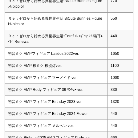
Ｒｅ：ゼロから始める異世界生活 BiCute Bunnies Figure
770
ﾗﾑ bicolor
Ｒｅ：ゼロから始める異世界生活 BiCute Bunnies Figure
550
ﾚﾑ bicolor
Ｒｅ：ゼロから始める異世界生活 Corefulﾌｨｷﾞｭｱ ﾚﾑ 猫耳ﾒ
440
ｲﾄﾞ Renewal
初音ミク AMPフィギュア Latidos 2022ver.
1650
初音ミク AMP 桜ミク 桜提灯ver.
1100
初音ミク AMP フィギュア マーメイド ver.
1000
初音ミク AMP Rody フィギュア 39 ｻﾝｷｭｰ ver.
330
初音ミク AMP フィギュア Birthday 2023 ver
1320
初音ミク AMP フィギュア Birthday 2024 Flower
440
初音ミク AMP フィギュア メルヘン ver.
440
初音ミク Birthday2025 AMP フィギュア Party ver.
660