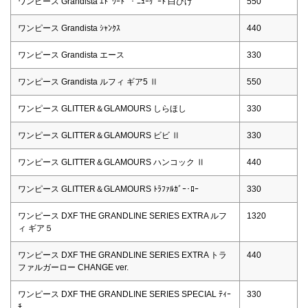
ワンピース Grandista ｴﾄﾞﾜｰﾄﾞ・ﾆｭｰｹﾞｰﾄ 白ひげ
550
ワンピース Grandista ｼｬﾝｸｽ
440
ワンピース Grandista エース
330
ワンピース Grandista ルフィ ギア5 Ⅱ
550
ワンピース GLITTER＆GLAMOURS しらほし
330
ワンピース GLITTER＆GLAMOURS ビビ Ⅱ
330
ワンピース GLITTER＆GLAMOURS ハンコック Ⅱ
440
ワンピース GLITTER＆GLAMOURS ﾄﾗﾌｧﾙｶﾞｰ･ﾛｰ
330
ワンピース DXF THE GRANDLINE SERIES EXTRA ルフ
1320
ィ ギア５
ワンピース DXF THE GRANDLINE SERIES EXTRA トラ
440
ファルガーロー CHANGE ver.
ワンピース DXF THE GRANDLINE SERIES SPECIAL ﾃｨｰ
330
ﾁ