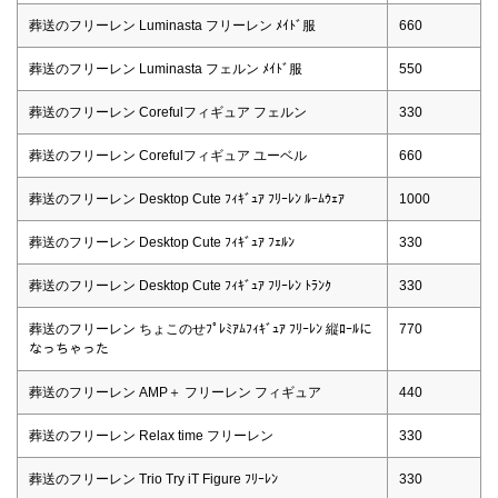
葬送のフリーレン Luminasta フリーレン ﾒｲﾄﾞ服
660
葬送のフリーレン Luminasta フェルン ﾒｲﾄﾞ服
550
葬送のフリーレン Corefulフィギュア フェルン
330
葬送のフリーレン Corefulフィギュア ユーベル
660
葬送のフリーレン Desktop Cute ﾌｨｷﾞｭｱ ﾌﾘｰﾚﾝ ﾙｰﾑｳｪｱ
1000
葬送のフリーレン Desktop Cute ﾌｨｷﾞｭｱ ﾌｪﾙﾝ
330
葬送のフリーレン Desktop Cute ﾌｨｷﾞｭｱ ﾌﾘｰﾚﾝ ﾄﾗﾝｸ
330
葬送のフリーレン ちょこのせﾌﾟﾚﾐｱﾑﾌｨｷﾞｭｱ ﾌﾘｰﾚﾝ 縦ﾛｰﾙに
770
なっちゃった
葬送のフリーレン AMP＋ フリーレン フィギュア
440
葬送のフリーレン Relax time フリーレン
330
葬送のフリーレン Trio Try iT Figure ﾌﾘｰﾚﾝ
330