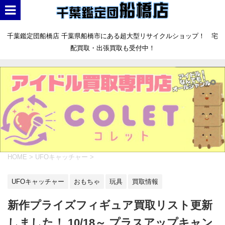
千葉鑑定団船橋店 千葉県船橋市にある超大型リサイクルショップ！ 宅
配買取・出張買取も受付中！
HOME
>
UFOキャッチャー
>
UFOキャッチャー
おもちゃ
玩具
買取情報
新作プライズフィギュア買取リスト更新
しました！ 10/18～ プラスアップキャン