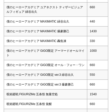
僕のヒーローアカデミア ユアネクスト ティザービジュア
660
ルフィギュア 緑谷出久
僕のヒーローアカデミア MAXIMATIC 緑谷出久
440
僕のヒーローアカデミア MAXIMATIC 爆豪勝己
1430
僕のヒーローアカデミア MAXIMATIC 轟焦凍
330
僕のヒーローアカデミア GiGO限定 アーマードオールマイ
1000
ト
僕のヒーローアカデミア GiGO限定 オール・フォー・ワン
660
僕のヒーローアカデミア GiGO限定 ver.3 緑谷出久
550
僕のヒーローアカデミア GiGO限定 ver.3 爆豪勝己
660
呪術廻戦 FIGURIZMα 五条悟 無量空処
1540
呪術廻戦 FIGURIZMα 五条悟 覚醒
660