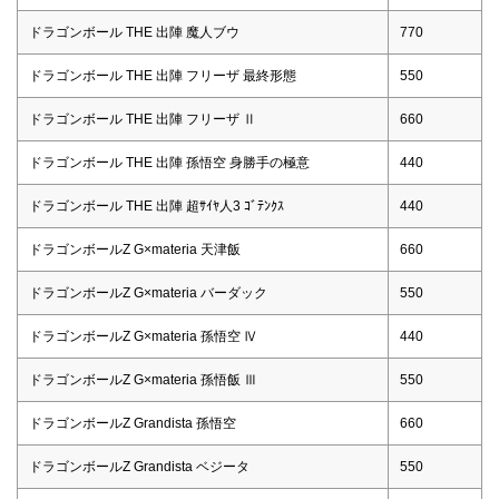
ドラゴンボール THE 出陣 魔人ブウ
770
ドラゴンボール THE 出陣 フリーザ 最終形態
550
ドラゴンボール THE 出陣 フリーザ Ⅱ
660
ドラゴンボール THE 出陣 孫悟空 身勝手の極意
440
ドラゴンボール THE 出陣 超ｻｲﾔ人3 ｺﾞﾃﾝｸｽ
440
ドラゴンボールZ G×materia 天津飯
660
ドラゴンボールZ G×materia バーダック
550
ドラゴンボールZ G×materia 孫悟空 Ⅳ
440
ドラゴンボールZ G×materia 孫悟飯 Ⅲ
550
ドラゴンボールZ Grandista 孫悟空
660
ドラゴンボールZ Grandista ベジータ
550