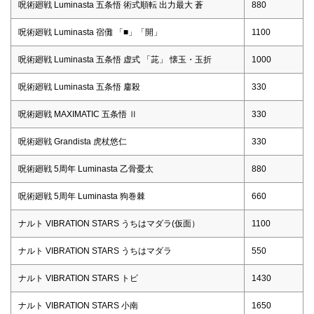
呪術廻戦 Luminasta 五条悟 術式順転 出力最大 蒼
880
呪術廻戦 Luminasta 宿儺 「■」「開」
1100
呪術廻戦 Luminasta 五条悟 虚式 「茈」 懐玉・玉折
1000
呪術廻戦 Luminasta 五条悟 鏖殺
330
呪術廻戦 MAXIMATIC 五条悟 Ⅱ
330
呪術廻戦 Grandista 虎杖悠仁
330
呪術廻戦 5周年 Luminasta 乙骨憂太
880
呪術廻戦 5周年 Luminasta 狗巻棘
660
ナルト VIBRATION STARS うちはマダラ(仮面）
1100
ナルト VIBRATION STARS うちはマダラ
550
ナルト VIBRATION STARS トビ
1430
ナルト VIBRATION STARS 小南
1650