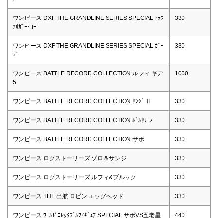
ワンピース DXF THE GRANDLINE SERIES SPECIAL ﾄﾗﾌ
330
ｧﾙｶﾞｰ･ﾛｰ
ワンピース DXF THE GRANDLINE SERIES SPECIAL ｶﾞｰ
330
ﾌﾟ
ワンピース BATTLE RECORD COLLECTION ルフィ ギア
1000
5
ワンピース BATTLE RECORD COLLECTION ｻﾝｼﾞ Ⅱ
330
ワンピース BATTLE RECORD COLLECTION ﾎﾞﾙｻﾘｰﾉ
330
ワンピース BATTLE RECORD COLLECTION サボ
330
ワンピース ログストーリーズ ゾロ＆サンジ
330
ワンピース ログストーリーズ ルフィ&ブルック
330
ワンピース THE 出航 ロビン エッグヘッド
330
ワンピース ﾜｰﾙﾄﾞｺﾚｸﾀﾌﾞﾙﾌｨｷﾞｭｱ SPECIAL サボVS五老星
440