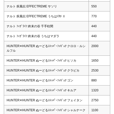
ナルト 疾風伝 EFFECTREME サソリ
550
ナルト 疾風伝 EFFECTREME うちはｲﾀﾁ Ⅱ
770
ナルト ﾌｨｸﾞﾗｲﾌ 終末の谷 千手柱間
440
ナルト ﾌｨｸﾞﾗｲﾌ 終末の谷 うちはマダラ
440
HUNTER✕HUNTER ぬーどるｽﾄｯﾊﾟｰﾌｨｷﾞｭｱ クロロ・ルシ
2000
ルフル
HUNTER✕HUNTER ぬーどるｽﾄｯﾊﾟｰﾌｨｷﾞｭｱ ヒソカ
1650
HUNTER✕HUNTER ぬーどるｽﾄｯﾊﾟｰﾌｨｷﾞｭｱ クラピカ
2530
HUNTER✕HUNTER ぬーどるｽﾄｯﾊﾟｰﾌｨｷﾞｭｱ ゴン
880
HUNTER✕HUNTER ぬーどるｽﾄｯﾊﾟｰﾌｨｷﾞｭｱ キルア
1320
HUNTER✕HUNTER ぬーどるｽﾄｯﾊﾟｰﾌｨｷﾞｭｱ フェイタン
2750
HUNTER✕HUNTER ぬーどるｽﾄｯﾊﾟｰﾌｨｷﾞｭｱ シャルナーク
1100