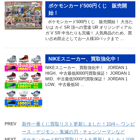
ポケモンカード500円くじ 販売開
始！
ポケモンカード500円くじ 販売開始！ 大当た
りは カイ SR 頂への雪道 UR オリジンディアル
ガ V SR 中当たりも完備！ 人気商品のため、買
い占め防止としてお一人様10パックまで …
NIKEスニーカー、買取強化中！
NIKEスニーカー、買取強化中！ JORDAN 1
HIGH、中古最低8000円買取保証！ JORDAN 1
MID、中古最低5000円買取保証！ JORDAN 1
LOW、中古最低50 …
PREV
新作一番くじ買取リスト更新しました！10/4～ ワンピ
ース・デジモン・鬼滅の刃・チェンソーマンなど
NEXT
ポケモンカードBOX買取リストを更新しました！10/5