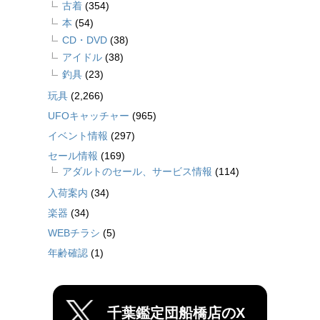
古着
(354)
本
(54)
CD・DVD
(38)
アイドル
(38)
釣具
(23)
玩具
(2,266)
UFOキャッチャー
(965)
イベント情報
(297)
セール情報
(169)
アダルトのセール、サービス情報
(114)
入荷案内
(34)
楽器
(34)
WEBチラシ
(5)
年齢確認
(1)
千葉鑑定団船橋店のX