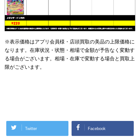
※表示価格はアプリ会員様・店頭買取の美品の上限価格に
なります。在庫状況・状態・相場で金額が予告なく変動す
る場合がございます。相場・在庫で変動する場合と買取上
限がございます。
Twitter
Facebook