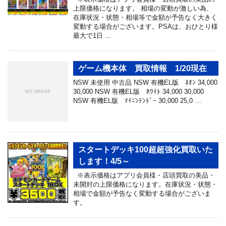
上限価格になります。 相場の変動が激しい為、
在庫状況・状態・相場等で金額が予告なく大きく
変動する場合がございます。PSAは、おひとり様
最大で1日 …
ゲーム機本体 買取情報 1/20現在
NSW 未使用 中古品 NSW 有機EL版 ﾈｵﾝ 34,000
30,000 NSW 有機EL版 ﾎﾜｲﾄ 34,000 30,000
NSW 有機EL版 ﾏｲﾆﾝﾃﾝﾄﾞｰ 30,000 25,0 …
スタートデッキ100超超強化買取いた
します！4/5～
※表示価格はアプリ会員様・店頭買取の美品・
未開封の上限価格になります。在庫状況・状態・
相場で金額が予告なく変動する場合がございま
す。