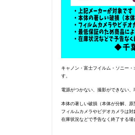
キャノン・富士フイルム・ソニー・
す。
電源がつかない、撮影ができない、壊
本体の著しい破損（本体が分解、原
フィルムカメラやビデオカメラは対
在庫状況などで予告なく終了する場