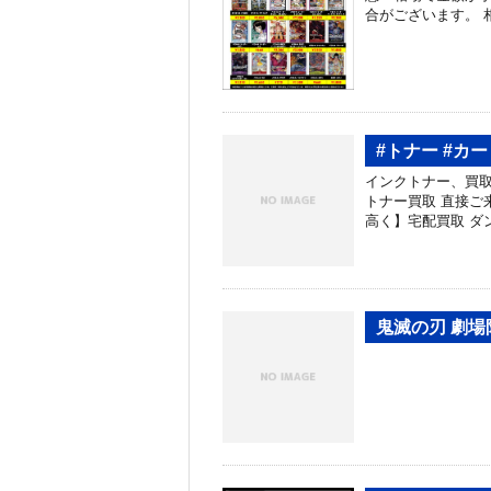
合がございます。 
#トナー #カ
インクトナー、買取
トナー買取 直接ご
高く】宅配買取 ダ
鬼滅の刃 劇場