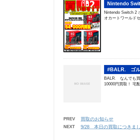
Nintendo 
Nintendo Switc
オカートワールドセット ￥
#BALR. 
BALR. なんでも買取り
10000円買取！ 宅配買取
PREV
買取のお知らせ
NEXT
9/28 本日の買取につきま