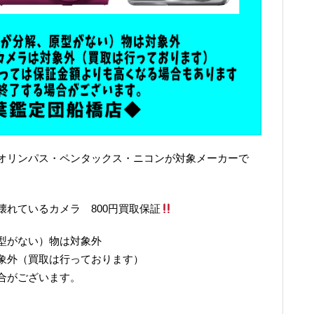
オリンパス・ペンタックス・ニコンが対象メーカーで
れているカメラ 800円買取保証
型がない）物は対象外
象外（買取は行っております）
合がございます。