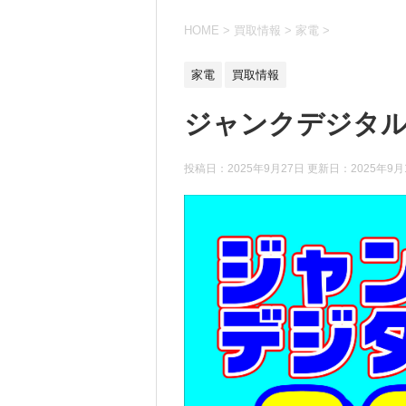
HOME
>
買取情報
>
家電
>
家電
買取情報
ジャンクデジタ
投稿日：2025年9月27日 更新日：
2025年9月