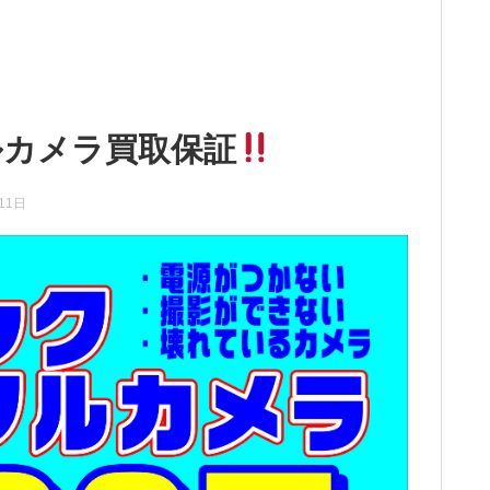
ルカメラ買取保証
11日