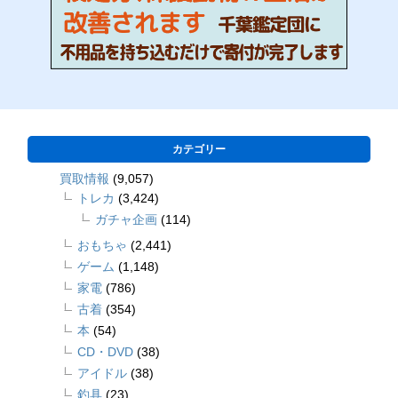
カテゴリー
買取情報
(9,057)
トレカ
(3,424)
ガチャ企画
(114)
おもちゃ
(2,441)
ゲーム
(1,148)
家電
(786)
古着
(354)
本
(54)
CD・DVD
(38)
アイドル
(38)
釣具
(23)