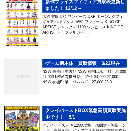
新作プライズフィギュア買取表更新し
ました！ 12/12～
名称 買取金額 ワンピース DXF ポージングフィ
ギュア シャンクス 1650 ワンピース KING OF
ARTIST シャンクス 1100 ワンピース KING OF
ARTIST トラファルガー …
ゲーム機本体 買取情報 3/23現在
NSW 未使用 中古品 NSW 有機EL版 ﾈｵﾝ 34,000
27,000 NSW 有機EL版 ﾎﾜｲﾄ 34,000 27,000
NSW 有機EL版 ﾏｲﾆﾝﾃﾝﾄﾞｰ 27,000 23,0 …
クレイバーストBOX緊急高額買取実施
中です！ 5/1
クレイバースト ￥12500買取 未開封・美品・シ
ュリンク付きの店頭・アプリ会員様の買取価格を