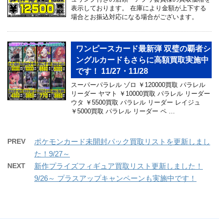
表示しております。 在庫により金額が上下する
場合とお振込対応になる場合がございます。
ワンピースカード最新弾 双璧の覇者シ
ングルカードもさらに高額買取実施中
です！ 11/27・11/28
スーパーパラレル ゾロ ￥120000買取 パラレル
リーダー ヤマト ￥10000買取 パラレル リーダー
ウタ ￥5500買取 パラレル リーダー レイジュ
￥5000買取 パラレル リーダー ペ …
PREV
ポケモンカード未開封パック買取リストを更新しまし
た！9/27～
NEXT
新作プライズフィギュア買取リスト更新しました！
9/26～ プラスアップキャンペーンも実施中です！