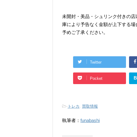
未開封・美品・シュリンク付きの店
庫により予告なく金額が上下する場
予めご了承ください。
Twitter
B
Pocket
-
トレカ
,
買取情報
執筆者：
funabashi