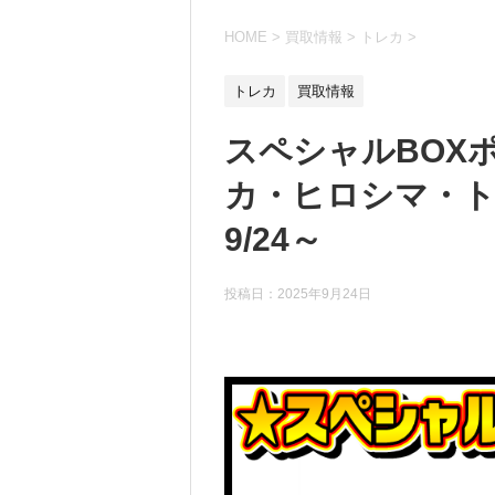
HOME
>
買取情報
>
トレカ
>
トレカ
買取情報
スペシャルBOX
カ・ヒロシマ・ト
9/24～
投稿日：
2025年9月24日