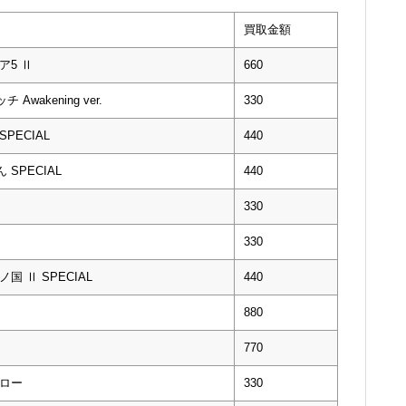
買取金額
ア5 Ⅱ
660
Awakening ver.
330
SPECIAL
440
 SPECIAL
440
330
330
ノ国 Ⅱ SPECIAL
440
880
770
・ロー
330