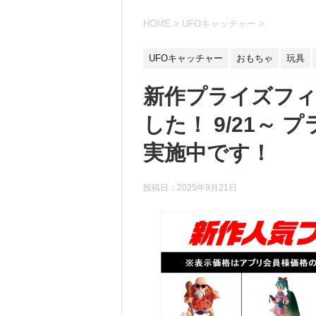
HOME
>
UFOキャッチャー
>
UFOキャッチャー
おもちゃ
玩具
新作プライズフ
した！ 9/21～
実施中です！
投稿日：
2025年9月21日