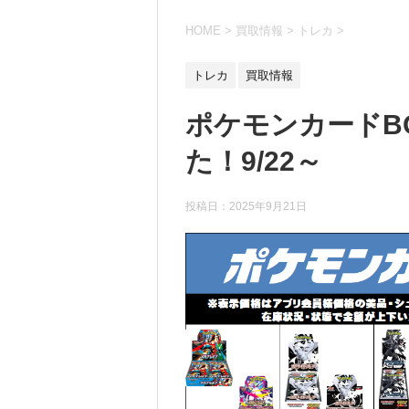
HOME
>
買取情報
>
トレカ
>
トレカ
買取情報
ポケモンカードB
た！9/22～
投稿日：
2025年9月21日