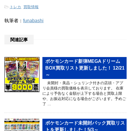
-
トレカ
,
買取情報
執筆者：
funabashi
関連記事
ポケモンカード新弾MEGAドリーム
BOX買取リスト更新しました！ 12/21
～
未開封・美品・シュリンク付きの店頭・アプ
リ会員様の買取価格を表示しております。 在庫
により予告なく金額が上下する場合と買取上限
や、お振込対応になる場合がございます。予めご
了 …
ポケモンカード未開封パック買取リス
トを更新しました！5/3～