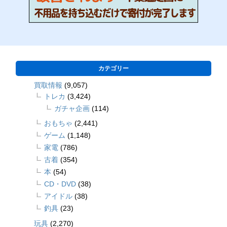
カテゴリー
買取情報
(9,057)
トレカ
(3,424)
ガチャ企画
(114)
おもちゃ
(2,441)
ゲーム
(1,148)
家電
(786)
古着
(354)
本
(54)
CD・DVD
(38)
アイドル
(38)
釣具
(23)
玩具
(2,270)