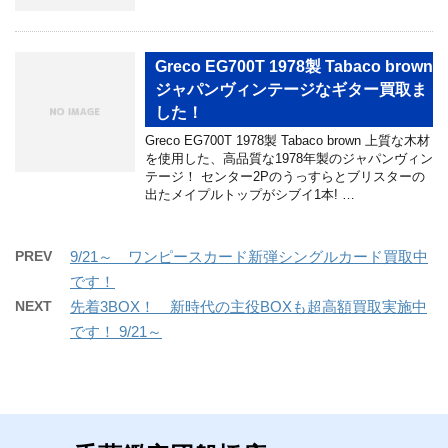
Greco EG700T 1978製 Tabaco brown
ジャパンヴィンテージなギター買取ま
した！
Greco EG700T 1978製 Tabaco brown 上質な木材
を使用した、高品質な1978年製のジャパンヴィン
テージ！ センター2Pのうっすらとブリスターの
出たメイプルトップがシブイ1本! …
PREV
9/21～ ワンピースカード新弾シングルカード買取中
です！
NEXT
先着3BOX！ 新時代の主役BOXも超高額買取実施中
です！ 9/21～