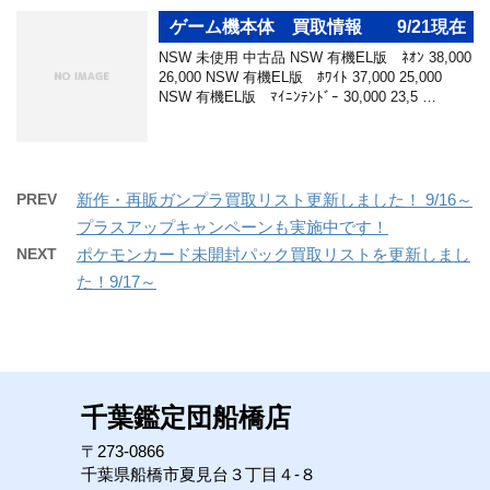
ゲーム機本体 買取情報 9/21現在
NSW 未使用 中古品 NSW 有機EL版 ﾈｵﾝ 38,000
26,000 NSW 有機EL版 ﾎﾜｲﾄ 37,000 25,000
NSW 有機EL版 ﾏｲﾆﾝﾃﾝﾄﾞｰ 30,000 23,5 …
PREV
新作・再販ガンプラ買取リスト更新しました！ 9/16～
プラスアップキャンペーンも実施中です！
NEXT
ポケモンカード未開封パック買取リストを更新しまし
た！9/17～
千葉鑑定団船橋店
〒273-0866
千葉県船橋市夏見台３丁目４-８