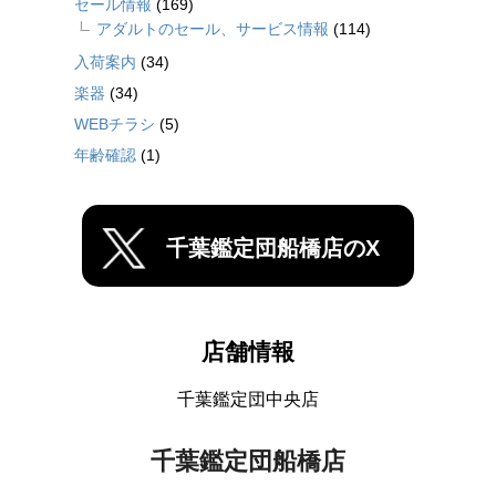
セール情報
(169)
アダルトのセール、サービス情報
(114)
入荷案内
(34)
楽器
(34)
WEBチラシ
(5)
年齢確認
(1)
千葉鑑定団船橋店のX
店舗情報
千葉鑑定団中央店
千葉鑑定団船橋店