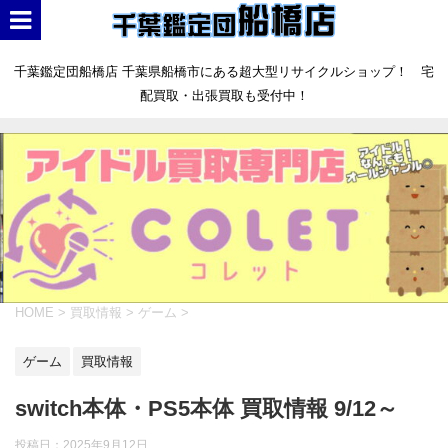
千葉鑑定団船橋店 千葉県船橋市にある超大型リサイクルショップ！ 宅
配買取・出張買取も受付中！
HOME
>
買取情報
>
ゲーム
>
ゲーム
買取情報
switch本体・PS5本体 買取情報 9/12～
投稿日：
2025年9月12日