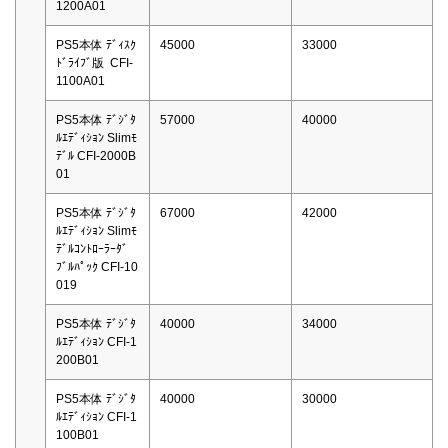
1200A01
PS5本体 ﾃﾞｨｽｸ
45000
33000
ﾄﾞﾗｲﾌﾞ版 CFI-
1100A01
PS5本体 ﾃﾞｼﾞﾀ
57000
40000
ﾙｴﾃﾞｨｼｮﾝ Slimﾓ
ﾃﾞﾙ CFI-2000B
01
PS5本体 ﾃﾞｼﾞﾀ
67000
42000
ﾙｴﾃﾞｨｼｮﾝ Slimﾓ
ﾃﾞﾙｺﾝﾄﾛｰﾗｰﾀﾞ
ﾌﾞﾙﾊﾟｯｸ CFI-10
019
PS5本体 ﾃﾞｼﾞﾀ
40000
34000
ﾙｴﾃﾞｨｼｮﾝ CFI-1
200B01
PS5本体 ﾃﾞｼﾞﾀ
40000
30000
ﾙｴﾃﾞｨｼｮﾝ CFI-1
100B01