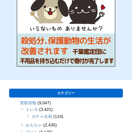
カテゴリー
買取情報
(9,047)
トレカ
(3,421)
ガチャ企画
(114)
おもちゃ
(2,435)
ゲーム
(1,146)