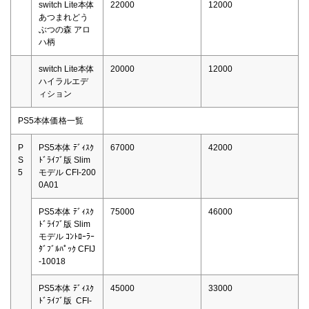
switch Lite本体
22000
12000
あつまれどう
ぶつの森 アロ
ハ柄
switch Lite本体
20000
12000
ハイラルエデ
ィション
PS5本体価格一覧
P
PS5本体 ﾃﾞｨｽｸ
67000
42000
S
ﾄﾞﾗｲﾌﾞ版 Slim
5
モデル CFI-200
0A01
PS5本体 ﾃﾞｨｽｸ
75000
46000
ﾄﾞﾗｲﾌﾞ版 Slim
モデル ｺﾝﾄﾛｰﾗｰ
ﾀﾞﾌﾞﾙﾊﾟｯｸ CFIJ
-10018
PS5本体 ﾃﾞｨｽｸ
45000
33000
ﾄﾞﾗｲﾌﾞ版 CFI-