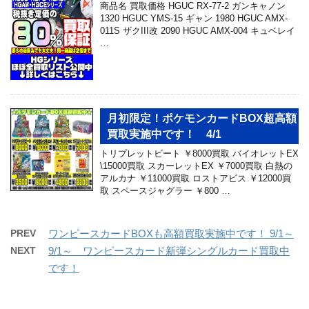
商品名 買取価格 HGUC RX-77-2 ガンキャノン
1320 HGUC YMS-15 ギャン 1980 HGUC AMX-
011S ザクIII改 2090 HGUC AMX-004 キュベレイ
…
月初限定！ポケモンカードBOX超高額
買取実施中です！ 4/1
トリプレットビート ￥8000買取 バイオレットEX
\15000買取 スカーレットEX ￥7000買取 白熱の
アルカナ ￥11000買取 ロストアビス ￥12000買
取 スペースジャグラー ￥800 …
PREV
ワンピースカードBOXも高額買取実施中です！ 9/1～
NEXT
9/1～ ワンピースカード新弾シングルカード買取中
です！