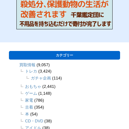
カテゴリー
買取情報
(9,057)
トレカ
(3,424)
ガチャ企画
(114)
おもちゃ
(2,441)
ゲーム
(1,148)
家電
(786)
古着
(354)
本
(54)
CD・DVD
(38)
アイドル
(38)