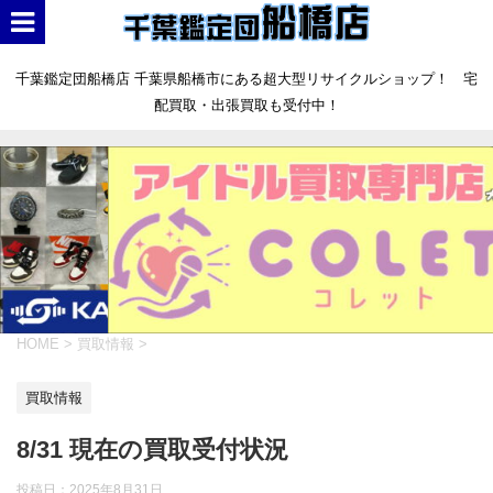
千葉鑑定団船橋店 千葉県船橋市にある超大型リサイクルショップ！ 宅
配買取・出張買取も受付中！
HOME
>
買取情報
>
買取情報
8/31 現在の買取受付状況
投稿日：
2025年8月31日