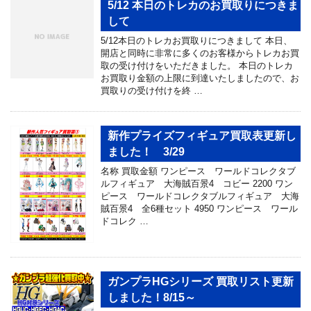
5/12 本日のトレカのお買取りにつきま
して
5/12本日のトレカお買取りにつきまして 本日、
開店と同時に非常に多くのお客様からトレカお買
取の受け付けをいただきました。 本日のトレカ
お買取り金額の上限に到達いたしましたので、お
買取りの受け付けを終 …
新作プライズフィギュア買取表更新し
ました！ 3/29
名称 買取金額 ワンピース ワールドコレクタブ
ルフィギュア 大海賊百景4 コビー 2200 ワン
ピース ワールドコレクタブルフィギュア 大海
賊百景4 全6種セット 4950 ワンピース ワール
ドコレク …
ガンプラHGシリーズ 買取リスト更新
しました！8/15～