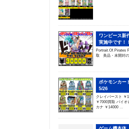
ワンピース新作
実施中です！
Portrait.Of.Pi
取 美品・未開封の
ポケモンカード
5/26
クレイバースト ￥1
￥7000買取 バイオ
カナ ￥14000 …
ゲーム機本体 