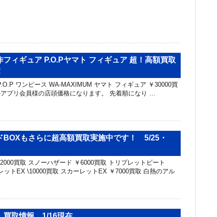
フィギュア P.O.Pヤマト フィギュア 超！高額買取
！
rates P.O.P ワンピース WA-MAXIMUM ヤマト フィギュア ￥30000買
アプリ会員様の店頭価格になります。 先着順になり …
BOXもさらに超高額買取実施中です！ 5/25・
2000買取 スノーハザード ￥6000買取 トリプレットビート
レットEX \10000買取 スカーレットEX ￥7000買取 白熱のアル
買取情報 1/16現在