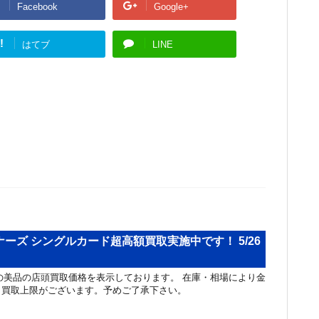
Facebook
Google+
!
はてブ
LINE
ーズ シングルカード超高額買取実施中です！ 5/26
美品の店頭買取価格を表示しております。 在庫・相場により金
と買取上限がございます。予めご了承下さい。