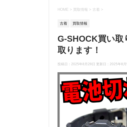
HOME
>
買取情報
>
古着
>
古着
買取情報
G-SHOCK買
取ります！
投稿日：2025年8月28日 更新日：
2025年8月