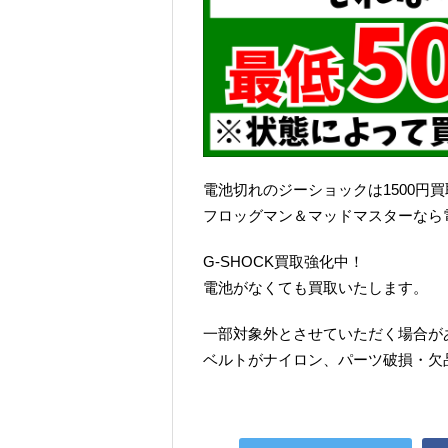
電池切れのジーショックは1500円
フロッグマン＆マッドマスターなら電
G-SHOCK買取強化中！
電池がなくても買取いたします。
一部対象外とさせていただく場合が
ベルトがナイロン、パーツ破損・欠