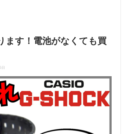
い取ります！電池がなくても買
5日