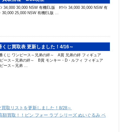
34,000 30,000 NSW 有機EL版 ﾎﾜｲﾄ 34,000 30,000 NSW 有
 30,000 25,000 NSW 有機EL版 …
くじ買取表 更新しました！4/16～
一番くじ ワンピース～兄弟の絆～ A賞 兄弟の絆 フィギュア
ワンピース～兄弟の絆～ B賞 モンキー・D・ルフィ フィギュア
ンピース～兄弟 …
買取リストを更新しました！8/28～
額買取！！ピン フォー ラブ シリーズ ぬいぐるみ ペ