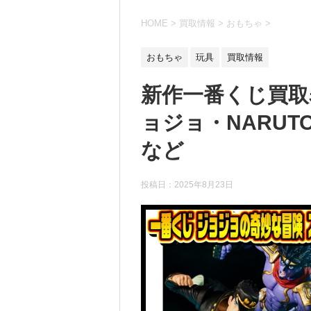
HOME
>
買取情報
>
おもちゃ
>
おもちゃ
玩具
買取情報
新作一番くじ買取表
ョジョ・NARUTO
など
投稿日：
2025年8月23日