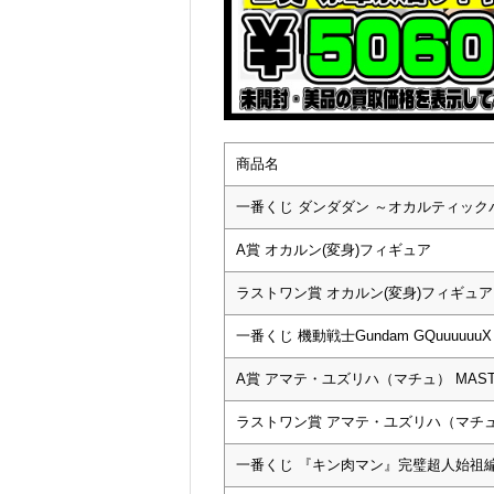
商品名
一番くじ ダンダダン ～オカルティッ
A賞 オカルン(変身)フィギュア
ラストワン賞 オカルン(変身)フィギュア 
一番くじ 機動戦士Gundam GQuuuuuuX
A賞 アマテ・ユズリハ（マチュ） MASTE
ラストワン賞 アマテ・ユズリハ（マチュ） M
一番くじ 『キン肉マン』完璧超人始祖