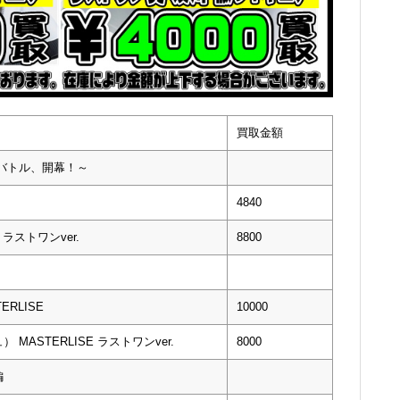
買取金額
クバトル、開幕！～
4840
ラストワンver.
8800
RLISE
10000
ASTERLISE ラストワンver.
8000
編