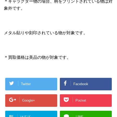
＊キャラクター物の場合、柄をプリントされている物は対
象外です。
メタル貼りや刻印されている物が対象です。
＊買取価格は美品の物が対象です。
Twitter
Facebook
Google+
Pocket
B!
はてブ
LINE