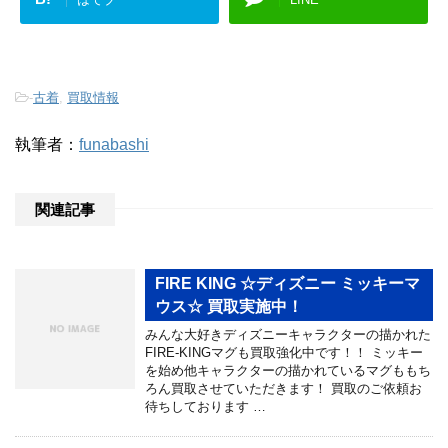
-
古着
,
買取情報
執筆者：
funabashi
関連記事
FIRE KING ☆ディズニー ミッキーマ
ウス☆ 買取実施中！
みんな大好きディズニーキャラクターの描かれた
FIRE-KINGマグも買取強化中です！！ ミッキー
を始め他キャラクターの描かれているマグももち
ろん買取させていただきます！ 買取のご依頼お
待ちしております …