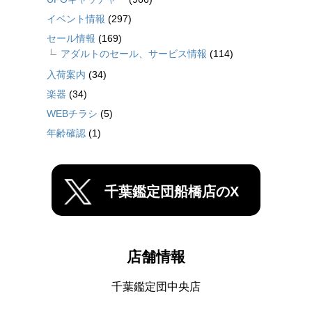
イベント情報
(297)
セール情報
(169)
アダルトのセール、サービス情報
(114)
入荷案内
(34)
楽器
(34)
WEBチラシ
(5)
年齢確認
(1)
千葉鑑定団船橋店のX
店舗情報
千葉鑑定団中央店