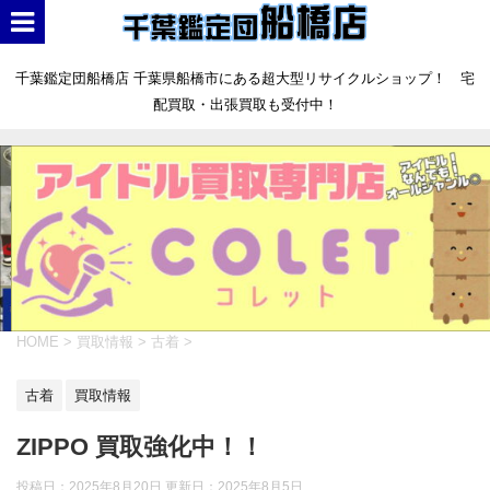
千葉鑑定団船橋店 千葉県船橋市にある超大型リサイクルショップ！ 宅
配買取・出張買取も受付中！
HOME
>
買取情報
>
古着
>
古着
買取情報
ZIPPO 買取強化中！！
投稿日：2025年8月20日 更新日：
2025年8月5日