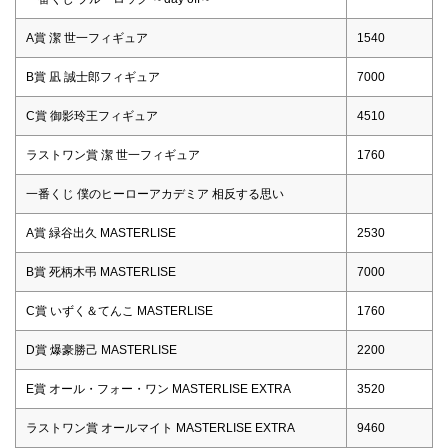
A賞 潔 世一フィギュア
1540
B賞 凪 誠士郎フィギュア
7000
C賞 御影玲王フィギュア
4510
ラストワン賞 潔 世一フィギュア
1760
一番くじ 僕のヒーローアカデミア 相反する思い
A賞 緑谷出久 MASTERLISE
2530
B賞 死柄木弔 MASTERLISE
7000
C賞 いずく＆てんこ MASTERLISE
1760
D賞 爆豪勝己 MASTERLISE
2200
E賞 オール・フォー・ワン MASTERLISE EXTRA
3520
ラストワン賞 オールマイト MASTERLISE EXTRA
9460