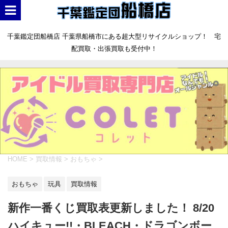
千葉鑑定団船橋店 千葉県船橋市にある超大型リサイクルショップ！ 宅
配買取・出張買取も受付中！
HOME
>
買取情報
>
おもちゃ
>
おもちゃ
玩具
買取情報
新作一番くじ買取表更新しました！ 8/20
ハイキュー!!・BLEACH・ドラゴンボー