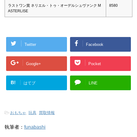
ラストワン賞 ネリエル・トゥ・オーデルシュヴァンク M
8580
ASTERLISE
Twitter
Facebook
Google+
Pocket
B!
はてブ
LINE
-
おもちゃ
,
玩具
,
買取情報
執筆者：
funabashi