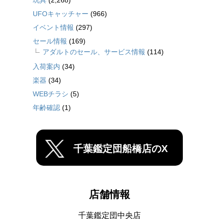
玩具
(2,268)
UFOキャッチャー
(966)
イベント情報
(297)
セール情報
(169)
アダルトのセール、サービス情報
(114)
入荷案内
(34)
楽器
(34)
WEBチラシ
(5)
年齢確認
(1)
千葉鑑定団船橋店のX
店舗情報
千葉鑑定団中央店