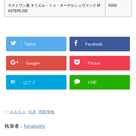
ラストワン賞 ネリエル・トゥ・オーデルシュヴァンク M
9350
ASTERLISE
Twitter
Facebook
Google+
Pocket
B!
はてブ
LINE
-
おもちゃ
,
玩具
,
買取情報
執筆者：
funabashi