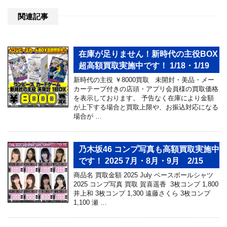
関連記事
在庫が足りません！新時代の主役BOX
超高額買取実施中です！ 1/18・1/19
新時代の主役 ￥8000買取 未開封・美品・メー
カーテープ付きの店頭・アプリ会員様の買取価格
を表示しております。 予告なく在庫により金額
が上下する場合と買取上限や、お振込対応になる
場合が …
乃木坂46 コンプ写真も高額買取実施中
です！ 2025 7月・8月・9月 2/15
商品名 買取金額 2025 July ベースボールシャツ
2025 コンプ写真 買取 賀喜遥香 3枚コンプ 1,800
井上和 3枚コンプ 1,300 遠藤さくら 3枚コンプ
1,100 瀬 …