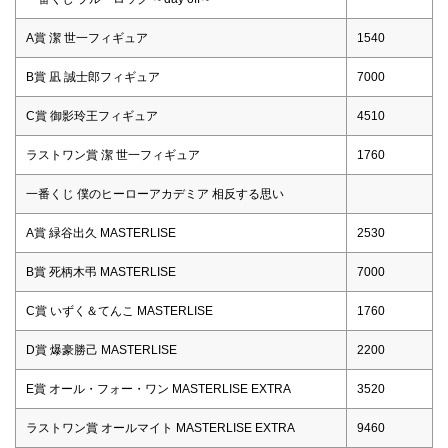
A賞 潔 世一フィギュア
1540
B賞 凪 誠士郎フィギュア
7000
C賞 御影玲王フィギュア
4510
ラストワン賞 潔 世一フィギュア
1760
一番くじ 僕のヒーローアカデミア 相反する思い
A賞 緑谷出久 MASTERLISE
2530
B賞 死柄木弔 MASTERLISE
7000
C賞 いずく＆てんこ MASTERLISE
1760
D賞 爆豪勝己 MASTERLISE
2200
E賞 オール・フォー・ワン MASTERLISE EXTRA
3520
ラストワン賞 オールマイト MASTERLISE EXTRA
9460