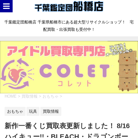
千葉鑑定団船橋店 千葉県船橋市にある超大型リサイクルショップ！ 宅
配買取・出張買取も受付中！
HOME
>
買取情報
>
おもちゃ
>
おもちゃ
玩具
買取情報
新作一番くじ買取表更新しました！ 8/16
ハイキュー!!・BLEACH・ドラゴンボー