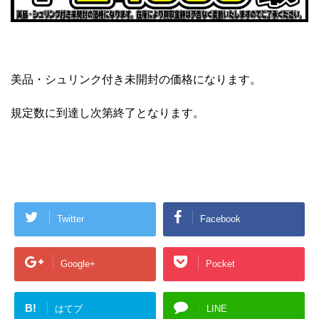
美品・シュリンク付き未開封の価格になります。
規定数に到達し次第終了となります。
Twitter
Facebook
Google+
Pocket
B!
はてブ
LINE