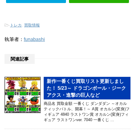
-
トレカ
,
買取情報
執筆者：
funabashi
関連記事
新作一番くじ買取リスト更新しまし
た！ 5/23～ ドラゴンボール・ジーク
アクス・進撃の巨人など
商品名 買取金額 一番くじ ダンダダン ～オカル
ティックバトル、開幕！～ A賞 オカルン(変身)フ
ィギュア 4840 ラストワン賞 オカルン(変身)フィ
ギュア ラストワンver. 7040 一番くじ …