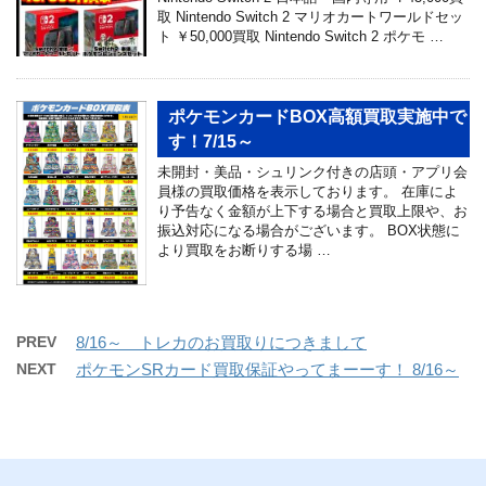
取 Nintendo Switch 2 マリオカートワールドセッ
ト ￥50,000買取 Nintendo Switch 2 ポケモ …
ポケモンカードBOX高額買取実施中で
す！7/15～
未開封・美品・シュリンク付きの店頭・アプリ会
員様の買取価格を表示しております。 在庫によ
り予告なく金額が上下する場合と買取上限や、お
振込対応になる場合がございます。 BOX状態に
より買取をお断りする場 …
PREV
8/16～ トレカのお買取りにつきまして
NEXT
ポケモンSRカード買取保証やってまーーす！ 8/16～