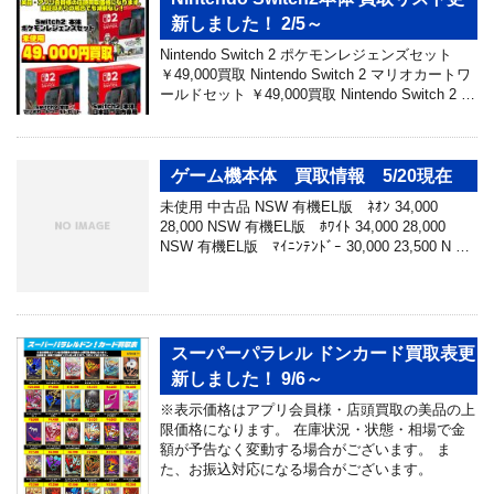
新しました！ 2/5～
Nintendo Switch 2 ポケモンレジェンズセット
￥49,000買取 Nintendo Switch 2 マリオカートワ
ールドセット ￥49,000買取 Nintendo Switch 2 …
ゲーム機本体 買取情報 5/20現在
未使用 中古品 NSW 有機EL版 ﾈｵﾝ 34,000
28,000 NSW 有機EL版 ﾎﾜｲﾄ 34,000 28,000
NSW 有機EL版 ﾏｲﾆﾝﾃﾝﾄﾞｰ 30,000 23,500 N …
スーパーパラレル ドンカード買取表更
新しました！ 9/6～
※表示価格はアプリ会員様・店頭買取の美品の上
限価格になります。 在庫状況・状態・相場で金
額が予告なく変動する場合がございます。 ま
た、お振込対応になる場合がございます。