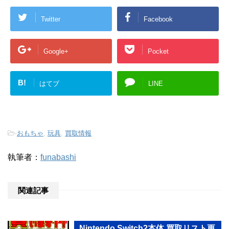
Twitter
Facebook
Google+
Pocket
B!
はてブ
LINE
-
おもちゃ
,
玩具
,
買取情報
執筆者：
funabashi
関連記事
Nintendo Switch2本体 買取リスト更