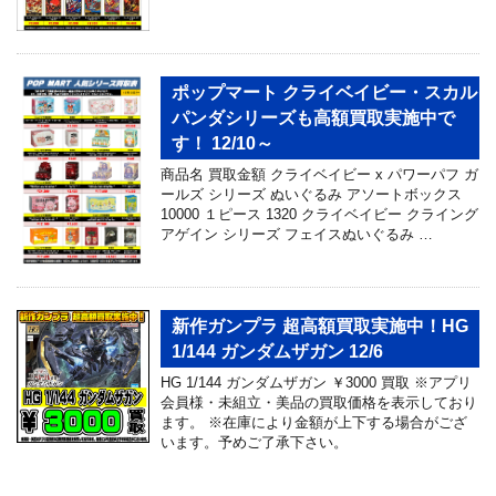
ポップマート クライベイビー・スカル
パンダシリーズも高額買取実施中で
す！ 12/10～
商品名 買取金額 クライベイビー x パワーパフ ガ
ールズ シリーズ ぬいぐるみ アソートボックス
10000 １ピース 1320 クライベイビー クライング
アゲイン シリーズ フェイスぬいぐるみ …
新作ガンプラ 超高額買取実施中！HG
1/144 ガンダムザガン 12/6
HG 1/144 ガンダムザガン ￥3000 買取 ※アプリ
会員様・未組立・美品の買取価格を表示しており
ます。 ※在庫により金額が上下する場合がござ
います。予めご了承下さい。