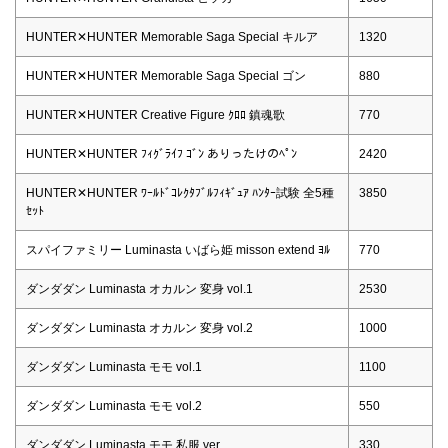
HUNTER✕HUNTER Memorable Saga Special キルア
1320
HUNTER✕HUNTER Memorable Saga Special ゴン
880
HUNTER✕HUNTER Creative Figure ｸﾛﾛ 鎮魂歌
770
HUNTER✕HUNTER ﾌｨｸﾞﾗｲﾌ ｺﾞﾝ ありったけのﾍﾟﾝ
2420
HUNTER✕HUNTER ﾜｰﾙﾄﾞｺﾚｸﾀﾌﾞﾙﾌｨｷﾞｭｱ ﾊﾝﾀｰ試験 全5種
3850
ｾｯﾄ
スパイファミリー Luminasta いばら姫 misson extend ﾖﾙ
770
ダンダダン Luminasta オカルン 変身 vol.1
2530
ダンダダン Luminasta オカルン 変身 vol.2
1000
ダンダダン Luminasta モモ vol.1
1100
ダンダダン Luminasta モモ vol.2
550
ダンダダン Luminasta モモ 私服 ver.
330