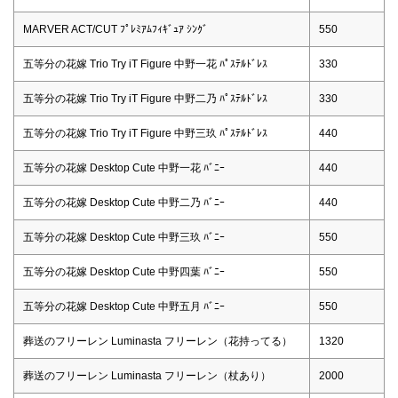
MARVER ACT/CUT ﾌﾟﾚﾐｱﾑﾌｨｷﾞｭｱ ｼﾝｸﾞ
550
五等分の花嫁 Trio Try iT Figure 中野一花 ﾊﾟｽﾃﾙﾄﾞﾚｽ
330
五等分の花嫁 Trio Try iT Figure 中野二乃 ﾊﾟｽﾃﾙﾄﾞﾚｽ
330
五等分の花嫁 Trio Try iT Figure 中野三玖 ﾊﾟｽﾃﾙﾄﾞﾚｽ
440
五等分の花嫁 Desktop Cute 中野一花 ﾊﾞﾆｰ
440
五等分の花嫁 Desktop Cute 中野二乃 ﾊﾞﾆｰ
440
五等分の花嫁 Desktop Cute 中野三玖 ﾊﾞﾆｰ
550
五等分の花嫁 Desktop Cute 中野四葉 ﾊﾞﾆｰ
550
五等分の花嫁 Desktop Cute 中野五月 ﾊﾞﾆｰ
550
葬送のフリーレン Luminasta フリーレン（花持ってる）
1320
葬送のフリーレン Luminasta フリーレン（杖あり）
2000