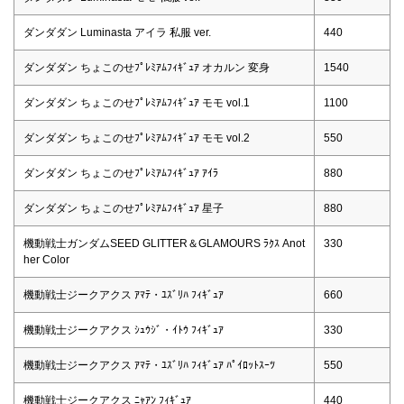
ダンダダン Luminasta アイラ 私服 ver.
440
ダンダダン ちょこのせﾌﾟﾚﾐｱﾑﾌｨｷﾞｭｱ オカルン 変身
1540
ダンダダン ちょこのせﾌﾟﾚﾐｱﾑﾌｨｷﾞｭｱ モモ vol.1
1100
ダンダダン ちょこのせﾌﾟﾚﾐｱﾑﾌｨｷﾞｭｱ モモ vol.2
550
ダンダダン ちょこのせﾌﾟﾚﾐｱﾑﾌｨｷﾞｭｱ ｱｲﾗ
880
ダンダダン ちょこのせﾌﾟﾚﾐｱﾑﾌｨｷﾞｭｱ 星子
880
機動戦士ガンダムSEED GLITTER＆GLAMOURS ﾗｸｽ Anot
330
her Color
機動戦士ジークアクス ｱﾏﾃ・ﾕｽﾞﾘﾊ ﾌｨｷﾞｭｱ
660
機動戦士ジークアクス ｼｭｳｼﾞ・ｲﾄｳ ﾌｨｷﾞｭｱ
330
機動戦士ジークアクス ｱﾏﾃ・ﾕｽﾞﾘﾊ ﾌｨｷﾞｭｱ ﾊﾟｲﾛｯﾄｽｰﾂ
550
機動戦士ジークアクス ﾆｬｱﾝ ﾌｨｷﾞｭｱ
440