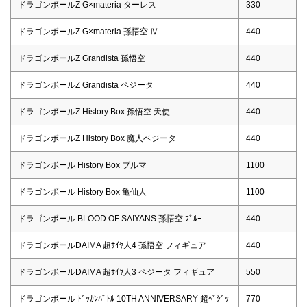
ドラゴンボールZ G×materia ターレス
330
ドラゴンボールZ G×materia 孫悟空 Ⅳ
440
ドラゴンボールZ Grandista 孫悟空
440
ドラゴンボールZ Grandista ベジータ
440
ドラゴンボールZ History Box 孫悟空 天使
440
ドラゴンボールZ History Box 魔人ベジータ
440
ドラゴンボール History Box ブルマ
1100
ドラゴンボール History Box 亀仙人
1100
ドラゴンボール BLOOD OF SAIYANS 孫悟空 ﾌﾞﾙｰ
440
ドラゴンボールDAIMA 超ｻｲﾔ人4 孫悟空 フィギュア
440
ドラゴンボールDAIMA 超ｻｲﾔ人3 ベジータ フィギュア
550
ドラゴンボール ﾄﾞｯｶﾝﾊﾞﾄﾙ 10TH ANNIVERSARY 超ﾍﾞｼﾞｯ
770