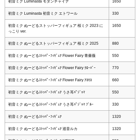
初音ミク Luminasta モダンチャイナ
1650
初音ミク Luminasta 初音ミク エトワール
330
初音ミク ぬーどるストッパーフィギュア 桜ミク 2023 に
1650
っこり ver.
初音ミク ぬーどるストッパーフィギュア 桜ミク 2025
880
初音ミク ぬーどるｽﾄｯﾊﾟｰﾌｨｷﾞｭｱ Flower Fairy 青薔薇
550
初音ミク ぬーどるｽﾄｯﾊﾟｰﾌｨｷﾞｭｱ Flower Fairy ｸﾛｰﾊﾞｰ
770
初音ミク ぬーどるｽﾄｯﾊﾟｰﾌｨｷﾞｭｱ Flower Fairy ｱﾈﾓﾈ
660
初音ミク ぬーどるｽﾄｯﾊﾟｰﾌｨｷﾞｭｱ うさ耳ﾊﾟｼﾞｬﾏ
550
初音ミク ぬーどるｽﾄｯﾊﾟｰﾌｨｷﾞｭｱ うさ耳ﾊﾟｼﾞｬﾏ ﾌﾞﾙｰ
330
初音ミク ぬーどるｽﾄｯﾊﾟｰﾌｨｷﾞｭｱ
1320
初音ミク ぬーどるｽﾄｯﾊﾟｰﾌｨｷﾞｭｱ 巡音ルカ
1320