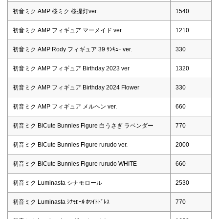
初音ミク AMP 桜ミク 桜提灯ver.
1540
初音ミク AMP フィギュア マーメイド ver.
1210
初音ミク AMP Rody フィギュア 39 ｻﾝｷｭｰ ver.
330
初音ミク AMP フィギュア Birthday 2023 ver
1320
初音ミク AMP フィギュア Birthday 2024 Flower
330
初音ミク AMP フィギュア メルヘン ver.
660
初音ミク BiCute Bunnies Figure 白うさぎ ラベンダー
770
初音ミク BiCute Bunnies Figure rurudo ver.
2000
初音ミク BiCute Bunnies Figure rurudo WHITE
660
初音ミク Luminasta シナモロール
2530
初音ミク Luminasta ｼﾅﾓﾛｰﾙ ﾎﾜｲﾄﾄﾞﾚｽ
770