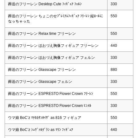
葬送のフリーレン Desktop Cute ﾌｨｷﾞｭｱ ﾌｪﾙﾝ
330
葬送のフリーレン ちょこのせﾌﾟﾚﾐｱﾑﾌｨｷﾞｭｱ ﾌﾘｰﾚﾝ 縦ﾛｰﾙに
550
なっちゃった
葬送のフリーレン Relax time フリーレン
550
葬送のフリーレン ほおづえ胸像フィギュア フリーレン
440
葬送のフリーレン ほおづえ胸像フィギュア フェルン
330
葬送のフリーレン Glasscape フリーレン
880
葬送のフリーレン Glasscape フェルン
330
葬送のフリーレン ESPRESTO Flower Crown ﾌﾘｰﾚﾝ
550
葬送のフリーレン ESPRESTO Flower Crown ﾋﾝﾒﾙ
330
ウマ娘 BoC’z ﾏﾁｶﾈﾀﾝﾎｲｻﾞ as 816 フィギュア
550
ウマ娘 BoC’z ｼｭｳﾞｧﾙｸﾞﾗﾝ as ﾏﾘﾝ ﾌｨｷﾞｭｱ
440