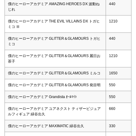
僕のヒーローアカデミア AMAZING HEROES DX 波動ね
440
じれ
僕のヒーローアカデミア THE EVIL VILLAINS DX トガヒ
1210
ミコ Ⅲ
僕のヒーローアカデミア GLITTER＆GLAMOURS トガヒ
440
ミコ
僕のヒーローアカデミア GLITTER＆GLAMOURS 麗日お
1210
茶子
僕のヒーローアカデミア GLITTER＆GLAMOURS ミルコ
1650
僕のヒーローアカデミア GLITTER＆GLAMOURS 発目明
550
僕のヒーローアカデミア Grandista ｵｰﾙﾏｲﾄ
550
僕のヒーローアカデミア ユアネクスト ティザービジュア
660
ルフィギュア 緑谷出久
僕のヒーローアカデミア MAXIMATIC 緑谷出久
330