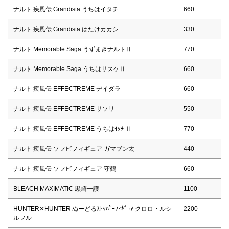
ナルト 疾風伝 Grandista うちはイタチ
660
ナルト 疾風伝 Grandista はたけカカシ
330
ナルト Memorable Saga うずまきナルトⅡ
770
ナルト Memorable Saga うちはサスケⅡ
660
ナルト 疾風伝 EFFECTREME デイダラ
660
ナルト 疾風伝 EFFECTREME サソリ
550
ナルト 疾風伝 EFFECTREME うちはｲﾀﾁ Ⅱ
770
ナルト 疾風伝 ソフビフィギュア ガマブン太
440
ナルト 疾風伝 ソフビフィギュア 守鶴
660
BLEACH MAXIMATIC 黒崎一護
1100
HUNTER✕HUNTER ぬーどるｽﾄｯﾊﾟｰﾌｨｷﾞｭｱ クロロ・ルシ
2200
ルフル