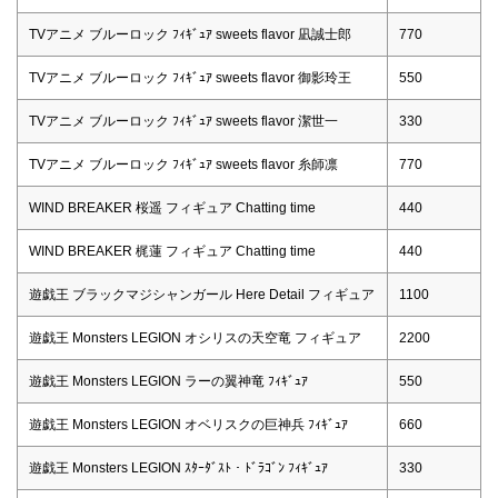
TVアニメ ブルーロック ﾌｨｷﾞｭｱ sweets flavor 凪誠士郎
770
TVアニメ ブルーロック ﾌｨｷﾞｭｱ sweets flavor 御影玲王
550
TVアニメ ブルーロック ﾌｨｷﾞｭｱ sweets flavor 潔世一
330
TVアニメ ブルーロック ﾌｨｷﾞｭｱ sweets flavor 糸師凛
770
WIND BREAKER 桜遥 フィギュア Chatting time
440
WIND BREAKER 梶蓮 フィギュア Chatting time
440
遊戯王 ブラックマジシャンガール Here Detail フィギュア
1100
遊戯王 Monsters LEGION オシリスの天空竜 フィギュア
2200
遊戯王 Monsters LEGION ラーの翼神竜 ﾌｨｷﾞｭｱ
550
遊戯王 Monsters LEGION オベリスクの巨神兵 ﾌｨｷﾞｭｱ
660
遊戯王 Monsters LEGION ｽﾀｰﾀﾞｽﾄ・ﾄﾞﾗｺﾞﾝ ﾌｨｷﾞｭｱ
330