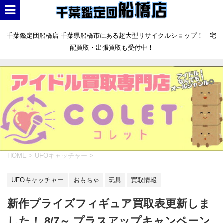
千葉鑑定団船橋店 千葉県船橋市にある超大型リサイクルショップ！ 宅
配買取・出張買取も受付中！
HOME
>
UFOキャッチャー
>
UFOキャッチャー
おもちゃ
玩具
買取情報
新作プライズフィギュア買取表更新しま
した！ 8/7～ プラスアップキャンペーン