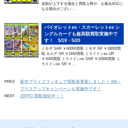
金額が上下する場合と買取上限や、お振込対応に
なる場合がござい …
バイオレットex・スカーレットex シ
ングルカードも超高額買取実施中で
す！ 5/19・5/20
ミモザ SAR ￥60000買取 ミモザ SR ￥18000買
取 カエデ SR ￥1650買取 ミライドンex UR
￥1650買取 ミライドンex SAR ￥10000買取 ミ
ライドンex SR ￥ …
PREV
新作プライズフィギュア買取表更新しました！ 8/6～
プラスアップキャンペーンも実施中です！
NEXT
ZIPPO 買取強化中！！