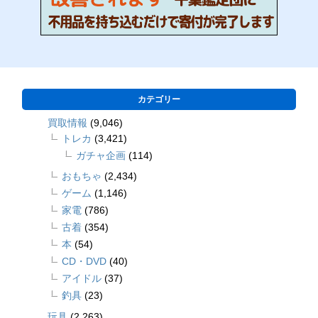
カテゴリー
買取情報
(9,046)
トレカ
(3,421)
ガチャ企画
(114)
おもちゃ
(2,434)
ゲーム
(1,146)
家電
(786)
古着
(354)
本
(54)
CD・DVD
(40)
アイドル
(37)
釣具
(23)
玩具
(2,263)