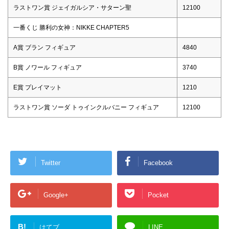
ラストワン賞 ジェイガルシア・サターン聖
12100
一番くじ 勝利の女神：NIKKE CHAPTER5
A賞 ブラン フィギュア
4840
B賞 ノワール フィギュア
3740
E賞 プレイマット
1210
ラストワン賞 ソーダ トゥインクルバニー フィギュア
12100
Twitter
Facebook
Google+
Pocket
B!
はてブ
LINE