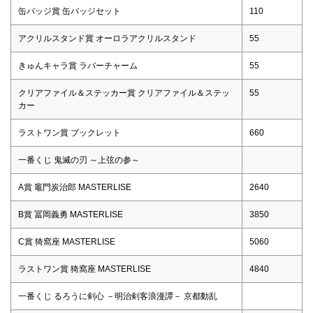
缶バッジ賞 缶バッジセット
110
アクリルスタンド賞 オーロラアクリルスタンド
55
きゅんキャラ賞 ラバーチャーム
55
クリアファイル＆ステッカー賞 クリアファイル＆ステッ
55
カー
ラストワン賞 ブックレット
660
一番くじ 鬼滅の刃 ～上弦の参～
A賞 竈門炭治郎 MASTERLISE
2640
B賞 冨岡義勇 MASTERLISE
3850
C賞 猗窩座 MASTERLISE
5060
ラストワン賞 猗窩座 MASTERLISE
4840
一番くじ るろうに剣心 －明治剣客浪漫譚－ 京都動乱