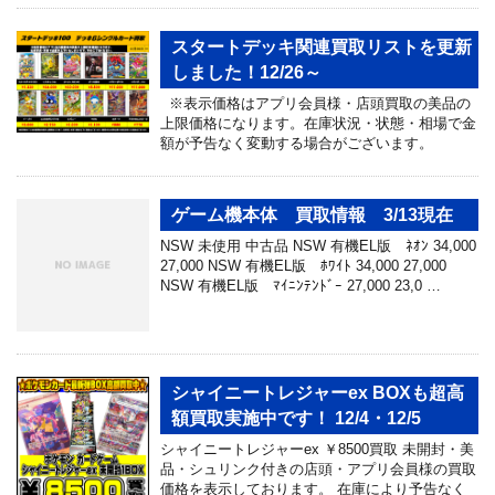
スタートデッキ関連買取リストを更新
しました！12/26～
※表示価格はアプリ会員様・店頭買取の美品の
上限価格になります。在庫状況・状態・相場で金
額が予告なく変動する場合がございます。
ゲーム機本体 買取情報 3/13現在
NSW 未使用 中古品 NSW 有機EL版 ﾈｵﾝ 34,000
27,000 NSW 有機EL版 ﾎﾜｲﾄ 34,000 27,000
NSW 有機EL版 ﾏｲﾆﾝﾃﾝﾄﾞｰ 27,000 23,0 …
シャイニートレジャーex BOXも超高
額買取実施中です！ 12/4・12/5
シャイニートレジャーex ￥8500買取 未開封・美
品・シュリンク付きの店頭・アプリ会員様の買取
価格を表示しております。 在庫により予告なく