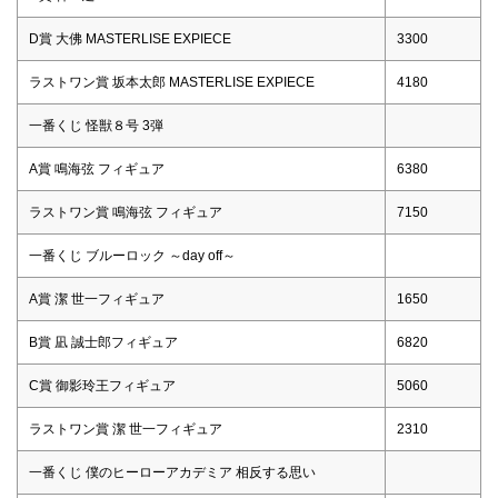
D賞 大佛 MASTERLISE EXPIECE
3300
ラストワン賞 坂本太郎 MASTERLISE EXPIECE
4180
一番くじ 怪獣８号 3弾
A賞 鳴海弦 フィギュア
6380
ラストワン賞 鳴海弦 フィギュア
7150
一番くじ ブルーロック ～day off～
A賞 潔 世一フィギュア
1650
B賞 凪 誠士郎フィギュア
6820
C賞 御影玲王フィギュア
5060
ラストワン賞 潔 世一フィギュア
2310
一番くじ 僕のヒーローアカデミア 相反する思い