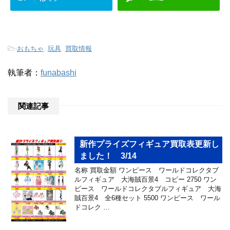
-
おもちゃ
,
玩具
,
買取情報
執筆者：
funabashi
関連記事
新作プライズフィギュア買取表更新し
ました！ 3/14
名称 買取金額 ワンピース ワールドコレクタブ
ルフィギュア 大海賊百景4 コビー 2750 ワン
ピース ワールドコレクタブルフィギュア 大海
賊百景4 全6種セット 5500 ワンピース ワール
ドコレク …