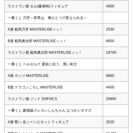
ラストワン賞 セル(爆発時)フィギュア
4000
一番くじ 刃牙～世界は、拳ひとつで変えられる～
A賞 範馬刃牙 MASTERLISEッッ！
2530
B賞 範馬勇次郎 MASTERLISEッッ！
6600
ラストワン賞 範馬勇次郎 MASTERLISEッッ！
18700
一番くじ ベルセルク 運命に抗う、黒い剣士
A賞 ガッツ MASTERLISE
9680
B賞 ドラゴンころし MASTERLISE
4400
ラストワン賞 ゾッド SOFVICS
20900
一番くじ 劇場版クレヨンしんちゃん なつかシネマズ
A賞 誓い 名シーンビネットフィギュア
3520