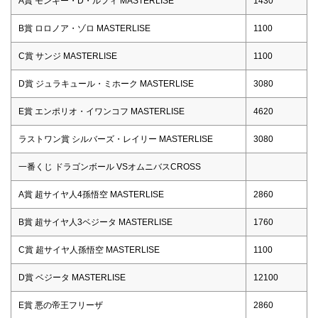
A賞 モンキー・D・ルフィ MASTERLISE
1430
B賞 ロロノア・ゾロ MASTERLISE
1100
C賞 サンジ MASTERLISE
1100
D賞 ジュラキュール・ミホーク MASTERLISE
3080
E賞 エンポリオ・イワンコフ MASTERLISE
4620
ラストワン賞 シルバーズ・レイリー MASTERLISE
3080
一番くじ ドラゴンボール VSオムニバスCROSS
A賞 超サイヤ人4孫悟空 MASTERLISE
2860
B賞 超サイヤ人3ベジータ MASTERLISE
1760
C賞 超サイヤ人孫悟空 MASTERLISE
1100
D賞 ベジータ MASTERLISE
12100
E賞 悪の帝王フリーザ
2860