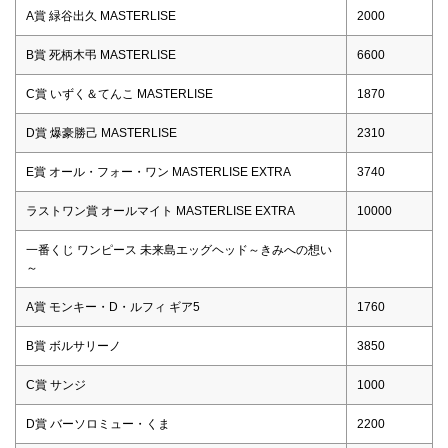
A賞 緑谷出久 MASTERLISE
2000
B賞 死柄木弔 MASTERLISE
6600
C賞 いずく＆てんこ MASTERLISE
1870
D賞 爆豪勝己 MASTERLISE
2310
E賞 オール・フォー・ワン MASTERLISE EXTRA
3740
ラストワン賞 オールマイト MASTERLISE EXTRA
10000
一番くじ ワンピース 未来島エッグヘッド～きみへの想い
～
A賞 モンキー・D・ルフィ ギア5
1760
B賞 ボルサリーノ
3850
C賞 サンジ
1000
D賞 バーソロミュー・くま
2200