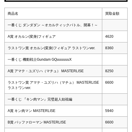
商品名
買取金額
一番くじ ダンダダン ～オカルティックバトル、開幕！～
A賞 オカルン(変身)フィギュア
4620
ラストワン賞 オカルン(変身)フィギュア ラストワンver.
8360
一番くじ 機動戦士Gundam GQuuuuuuX
A賞 アマテ・ユズリハ（マチュ） MASTERLISE
8250
ラストワン賞 アマテ・ユズリハ（マチュ） MASTERLISE
6600
ラストワンver.
一番くじ 『キン肉マン』完璧超人始祖編
A賞 キン肉マン MASTERLISE
5940
B賞 バッファローマン MASTERLISE
6600