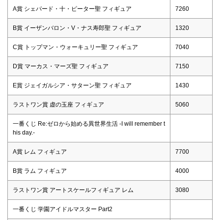
A賞 シェパード・十・ピーター聖 フィギュア
7260
B賞 イーザンバロン・V・ナス寿郎聖 フィギュア
1320
C賞 トップマン・ウォーキュリー聖 フィギュア
7040
D賞 マーカス・マーズ聖 フィギュア
7150
E賞 ジェイガルシア・サターン聖 フィギュア
1430
ラストワン賞 虚の玉座 フィギュア
5060
一番くじ Re:ゼロから始める異世界生活 -I will remember t
his day.-
A賞 レム フィギュア
7700
B賞 ラム フィギュア
4000
ラストワン賞 アートスケールフィギュア レム
3080
一番くじ 学園アイドルマスター Part2