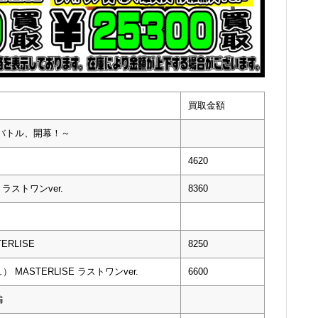
買取金額
クバトル、開幕！～
4620
ラストワンver.
8360
RLISE
8250
ASTERLISE ラストワンver.
6600
編