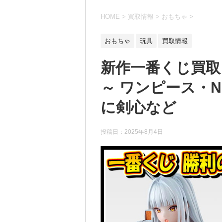
HOME
>
買取情報
>
おもちゃ
>
おもちゃ
玩具
買取情報
新作一番くじ買取
～ ワンピース・N
に剣心など
投稿日：
2025年8月4日