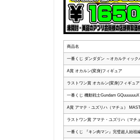
商品名
一番くじ ダンダダン ～オカルティッ
A賞 オカルン(変身)フィギュア
ラストワン賞 オカルン(変身)フィギュア 
一番くじ 機動戦士Gundam GQuuuuuuX
A賞 アマテ・ユズリハ（マチュ） MASTE
ラストワン賞 アマテ・ユズリハ（マチュ） M
一番くじ 『キン肉マン』完璧超人始祖