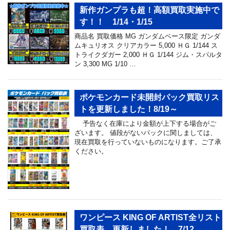
新作ガンプラも超！高額買取実施中で
す！！ 1/14・1/15
商品名 買取価格 MG ガンダムベース限定 ガンダ
ムキュリオス クリアカラー 5,000 ＨＧ 1/144 ス
トライクダガー 2,000 ＨＧ 1/144 ジム・スパルタ
ン 3,300 MG 1/10 …
ポケモンカード未開封パック買取リス
トを更新しました！8/19～
予告なく在庫により金額が上下する場合がご
ざいます。 値段がないパックに関しましては、
現在買取を行っていないものになります。ご了承
ください。
ワンピース KING OF ARTIST全リスト
買取表、更新しました！ 7/12