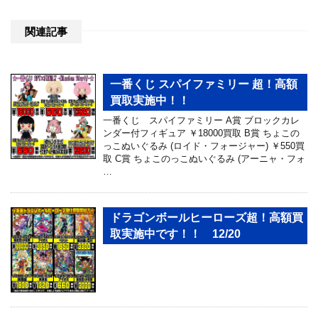
関連記事
一番くじ スパイファミリー 超！高額
買取実施中！！
一番くじ スパイファミリー A賞 ブロックカレ
ンダー付フィギュア ￥18000買取 B賞 ちょこの
っこぬいぐるみ (ロイド・フォージャー) ￥550買
取 C賞 ちょこのっこぬいぐるみ (アーニャ・フォ
…
ドラゴンボールヒーローズ超！高額買
取実施中です！！ 12/20