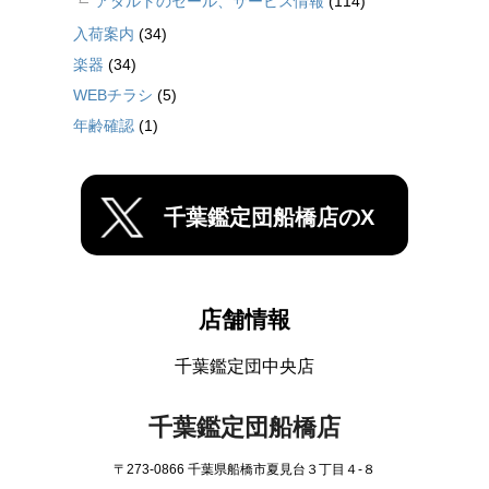
アダルトのセール、サービス情報
(114)
入荷案内
(34)
楽器
(34)
WEBチラシ
(5)
年齢確認
(1)
千葉鑑定団船橋店のX
店舗情報
千葉鑑定団中央店
千葉鑑定団船橋店
〒273-0866 千葉県船橋市夏見台３丁目４-８