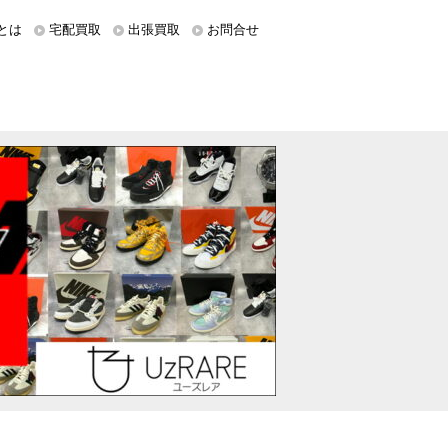
とは
宅配買取
出張買取
お問合せ