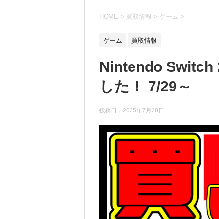
HOME
>
買取情報
>
ゲーム
>
ゲーム
買取情報
Nintendo Sw
した！ 7/29～
投稿日：
2025年7月28日