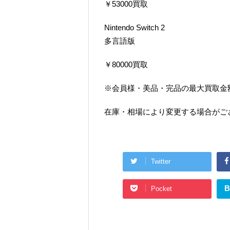
￥53000買取
Nintendo Switch 2
多言語版
￥80000買取
※会員様・美品・完品の最大買取金
在庫・相場により変更する場合がご
Twitter
B
Pocket