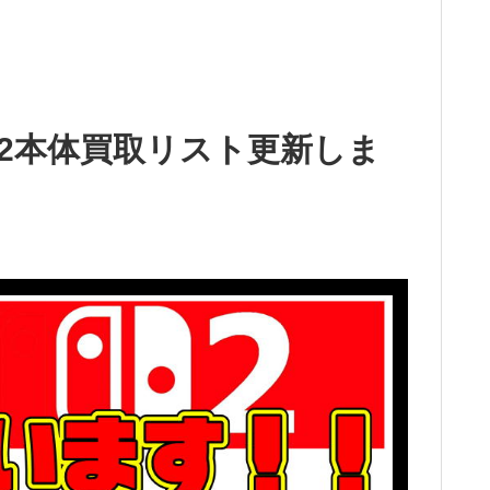
itch 2本体買取リスト更新しま