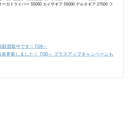
オーガドライバー 55000 カイザギア 55000 デルタギア 27500 フ
額買取中です！7/28～
表更新しました！ 7/30～ プラスアップキャンペーンも