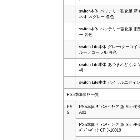
switch本体 バッテリー強化版 新モ
ネオン/グレー 各色
switch本体 バッテリー強化版 旧
ー 各色
switch Lite本体 グレー/ターコ
ルー／コーラル 各色
switch Lite本体 あつまれどう
柄
switch Lite本体 ハイラルエディ
PS5本体価格一覧
PS
PS5本体 ﾃﾞｨｽｸﾄﾞﾗｲﾌﾞ版 Slimモデ
5
A01
PS5本体 ﾃﾞｨｽｸﾄﾞﾗｲﾌﾞ版 Slimモ
ﾀﾞﾌﾞﾙﾊﾟｯｸ CFIJ-10018