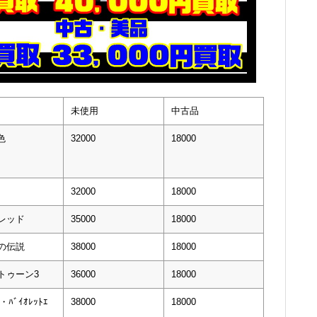
未使用
中古品
色
32000
18000
32000
18000
オレッド
35000
18000
ダの伝説
38000
18000
ラトゥーン3
36000
18000
・ﾊﾞｲｵﾚｯﾄｴ
38000
18000