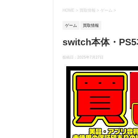
HOME
>
買取情報
>
ゲーム
>
ゲーム
買取情報
switch本体・PS
投稿日：
2025年7月27日