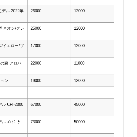
デル 2022年
26000
12000
型 ネオン/グレ
25000
12000
イズ/イエロー/ブ
17000
12000
ぶつの森 アロハ
22000
11000
ション
19000
12000
ル CFI-2000
67000
45000
デル ｺﾝﾄﾛｰﾗｰ
73000
50000