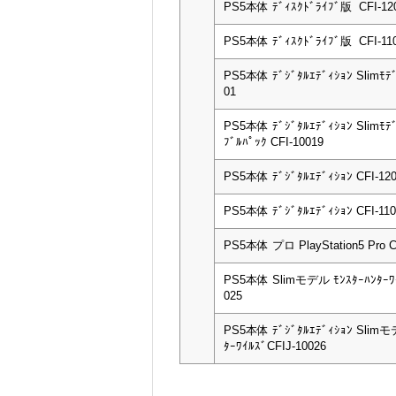
PS5本体 ﾃﾞｨｽｸﾄﾞﾗｲﾌﾞ版 CFI-12
PS5本体 ﾃﾞｨｽｸﾄﾞﾗｲﾌﾞ版 CFI-11
PS5本体 ﾃﾞｼﾞﾀﾙｴﾃﾞｨｼｮﾝ Slimﾓﾃﾞ
01
PS5本体 ﾃﾞｼﾞﾀﾙｴﾃﾞｨｼｮﾝ Slimﾓﾃﾞ
ﾌﾞﾙﾊﾟｯｸ CFI-10019
PS5本体 ﾃﾞｼﾞﾀﾙｴﾃﾞｨｼｮﾝ CFI-12
PS5本体 ﾃﾞｼﾞﾀﾙｴﾃﾞｨｼｮﾝ CFI-11
PS5本体 プロ PlayStation5 Pro C
PS5本体 Slimモデル ﾓﾝｽﾀｰﾊﾝﾀｰﾜｲ
025
PS5本体 ﾃﾞｼﾞﾀﾙｴﾃﾞｨｼｮﾝ Slimモ
ﾀｰﾜｲﾙｽﾞCFIJ-10026