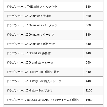
ドラゴンボール THE 出陣 メタルクウラ
330
ドラゴンボールZ G×materia 天津飯
660
ドラゴンボールZ G×materia バーダック
660
ドラゴンボールZ G×materia ターレス
330
ドラゴンボールZ G×materia 孫悟空 Ⅳ
440
ドラゴンボールZ Grandista 孫悟空
440
ドラゴンボールZ Grandista ベジータ
550
ドラゴンボールZ History Box 孫悟空 天使
440
ドラゴンボールZ History Box 魔人ベジータ
440
ドラゴンボールZ History Box ブルマ
1100
ドラゴンボール BLOOD OF SAIYANS 超サイヤ人3孫悟空
1650