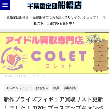
千葉鑑定団船橋店 千葉県船橋市にある超大型リサイクルショップ！ 宅
配買取・出張買取も受付中！
HOME
>
UFOキャッチャー
>
UFOキャッチャー
おもちゃ
玩具
買取情報
新作プライズフィギュア買取リスト更新
しました！ 7/20~ プラスアップキャンペ