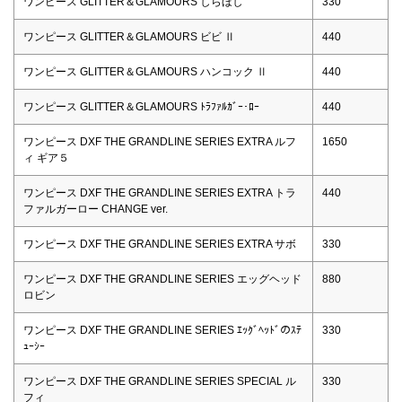
ワンピース GLITTER＆GLAMOURS しらほし
330
ワンピース GLITTER＆GLAMOURS ビビ Ⅱ
440
ワンピース GLITTER＆GLAMOURS ハンコック Ⅱ
440
ワンピース GLITTER＆GLAMOURS ﾄﾗﾌｧﾙｶﾞｰ･ﾛｰ
440
ワンピース DXF THE GRANDLINE SERIES EXTRA ルフ
1650
ィ ギア５
ワンピース DXF THE GRANDLINE SERIES EXTRA トラ
440
ファルガーロー CHANGE ver.
ワンピース DXF THE GRANDLINE SERIES EXTRA サボ
330
ワンピース DXF THE GRANDLINE SERIES エッグヘッド
880
ロビン
ワンピース DXF THE GRANDLINE SERIES ｴｯｸﾞﾍｯﾄﾞのｽﾃ
330
ｭｰｼｰ
ワンピース DXF THE GRANDLINE SERIES SPECIAL ル
330
フィ