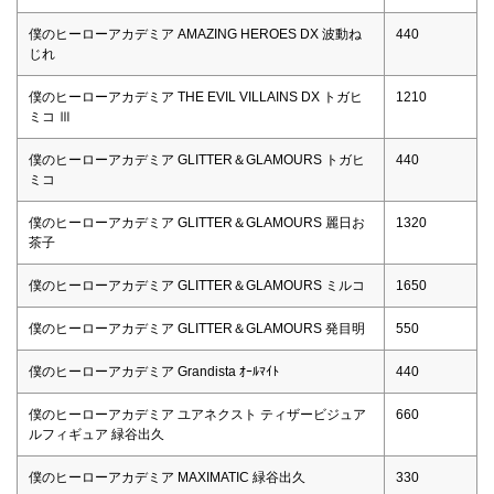
僕のヒーローアカデミア AMAZING HEROES DX 波動ね
440
じれ
僕のヒーローアカデミア THE EVIL VILLAINS DX トガヒ
1210
ミコ Ⅲ
僕のヒーローアカデミア GLITTER＆GLAMOURS トガヒ
440
ミコ
僕のヒーローアカデミア GLITTER＆GLAMOURS 麗日お
1320
茶子
僕のヒーローアカデミア GLITTER＆GLAMOURS ミルコ
1650
僕のヒーローアカデミア GLITTER＆GLAMOURS 発目明
550
僕のヒーローアカデミア Grandista ｵｰﾙﾏｲﾄ
440
僕のヒーローアカデミア ユアネクスト ティザービジュア
660
ルフィギュア 緑谷出久
僕のヒーローアカデミア MAXIMATIC 緑谷出久
330