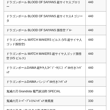
ドラゴンボール BLOOD OF SAIYANS 超サイヤ人ブロリ
440
ー
ドラゴンボール BLOOD OF SAIYANS 超サイヤ人4 ゴジー
440
タ
ドラゴンボール BLOOD OF SAIYANS 孫悟空 ﾌﾞﾙｰ
440
ドラゴンボール MATCH MAKERS ビルス (VS 超サイヤ人
440
ゴッド孫悟空)
ドラゴンボール MATCH MAKERS 超サイヤ人ゴッド孫悟
440
空 (VS ビルス)
ドラゴンボールDAIMA 超ｻｲﾔ人3ﾍﾞｼﾞｰﾀ(ﾐﾆ）ﾊﾟﾈﾙ付きﾌｨｷﾞ
440
ｭｱ
ドラゴンボールDAIMA パンジ ﾊﾟﾈﾙ付きﾌｨｷﾞｭｱ
440
鬼滅の刃 Grandista 竈門炭治郎 SPECIAL
330
鬼滅の刃 ｽｰﾊﾟｰﾌﾟﾚﾐｱﾑﾌｨｷﾞｭｱ 猗窩座
330