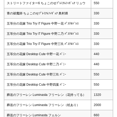
ストリートファイター6 ちょこのせﾌﾟﾚﾐｱﾑﾌｨｷﾞｭｱ リュウ
550
青の祓魔師 ちょこのせﾌﾟﾚﾐｱﾑﾌｨｷﾞｭｱ 奥村燐
330
五等分の花嫁 Trio Try iT Figure 中野一花 ﾊﾟｽﾃﾙﾄﾞﾚｽ
330
五等分の花嫁 Trio Try iT Figure 中野二乃 ﾊﾟｽﾃﾙﾄﾞﾚｽ
330
五等分の花嫁 Trio Try iT Figure 中野三玖 ﾊﾟｽﾃﾙﾄﾞﾚｽ
330
五等分の花嫁 Desktop Cute 中野一花 ﾊﾞﾆｰ
440
五等分の花嫁 Desktop Cute 中野二乃 ﾊﾞﾆｰ
440
五等分の花嫁 Desktop Cute 中野三玖 ﾊﾞﾆｰ
550
五等分の花嫁 Desktop Cute 中野四葉 ﾊﾞﾆｰ
550
葬送のフリーレン Luminasta フリーレン（花持ってる）
1320
葬送のフリーレン Luminasta フリーレン（杖あり）
2000
葬送のフリーレン Luminasta フェルン
660