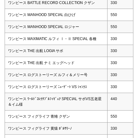
ワンピース BATTLE RECORD COLLECTION クザン
330
ワンピース MANHOOD SPECIAL 白ひげ
550
ワンピース MANHOOD SPECIAL ロジャー
550
ワンピース MAXIMATIC ルフィ Ⅰ・Ⅱ SPECIAL 各種
330
ワンピース THE 出航 LOGIA サボ
330
ワンピース THE 出航 ナミ エッグヘッド
330
ワンピース ログストーリーズ ルフィ＆メリー号
330
ワンピース ログストーリーズ ﾆｭｰｹﾞｰﾄ VS ｼｬﾝｸｽ
330
ワンピース ﾜｰﾙﾄﾞｺﾚｸﾀﾌﾞﾙﾌｨｷﾞｭｱ SPECIAL サボVS五老星
440
＆イム様
ワンピース フィグライフ 青雉 クザン
550
ワンピース フィグライフ 黄猿 ﾎﾞﾙｻﾘｰﾉ
330