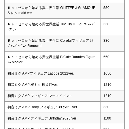
Ｒｅ：ゼロから始める異世界生活 GLITTER＆GLAMOUR
550
S レム maid ver.
Ｒｅ：ゼロから始める異世界生活 Trio Try iT Figure ﾚﾑ ﾃﾞｰ
330
ﾄﾌﾟﾗﾝ
Ｒｅ：ゼロから始める異世界生活 Corefulフィギュア ﾚﾑ
330
ｼﾞｬﾝﾊﾟｰﾊﾞﾆｰ Renewal
Ｒｅ：ゼロから始める異世界生活 BiCute Bunnies Figure
550
ﾗﾑ bicolor
初音ミク AMPフィギュア Latidos 2022ver.
1650
初音ミク AMP 桜ミク 桜提灯ver.
1210
初音ミク AMP フィギュア マーメイド ver.
1210
初音ミク AMP Rody フィギュア 39 ｻﾝｷｭｰ ver.
330
初音ミク AMP フィギュア Birthday 2023 ver
1100