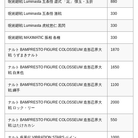
呪術廻戦 Luminasta 五条悟 虚式 「茈」 懐玉・玉折
880
呪術廻戦 Luminasta 五条悟 激戦
330
呪術廻戦 Luminasta 虎杖悠仁 黒閃
330
呪術廻戦 MAXIMATIC 脹相 各種
330
ナルト BAMPRESTO FIGURE COLOSSEUM 造形忍界大
1870
戦 うずまきナルト
ナルト BAMPRESTO FIGURE COLOSSEUM 造形忍界大
1650
戦 自来也
ナルト BAMPRESTO FIGURE COLOSSEUM 造形忍界大
1100
戦 綱手
ナルト BAMPRESTO FIGURE COLOSSEUM 造形忍界大
2000
戦 ロック・リー
ナルト BAMPRESTO FIGURE COLOSSEUM 造形忍界大
550
戦 はたけカカシ
ナルト 疾風伝 VIBRATION STARS ペイン
1000