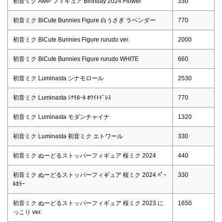
初音ミク AMP フィギュア Birthday 2024 Flower
330
初音ミク BiCute Bunnies Figure 白うさぎ ラベンダー
770
初音ミク BiCute Bunnies Figure rurudo ver.
2000
初音ミク BiCute Bunnies Figure rurudo WHITE
660
初音ミク Luminasta シナモロール
2530
初音ミク Luminasta ｼﾅﾓﾛｰﾙ ﾎﾜｲﾄﾄﾞﾚｽ
770
初音ミク Luminasta モダンチャイナ
1320
初音ミク Luminasta 初音ミク エトワール
330
初音ミク ぬーどるストッパーフィギュア 桜ミク 2024
440
初音ミク ぬーどるストッパーフィギュア 桜ミク 2024 ﾊﾟｰ
330
ﾙｶﾗｰ
初音ミク ぬーどるストッパーフィギュア 桜ミク 2023 に
1650
っこり ver.