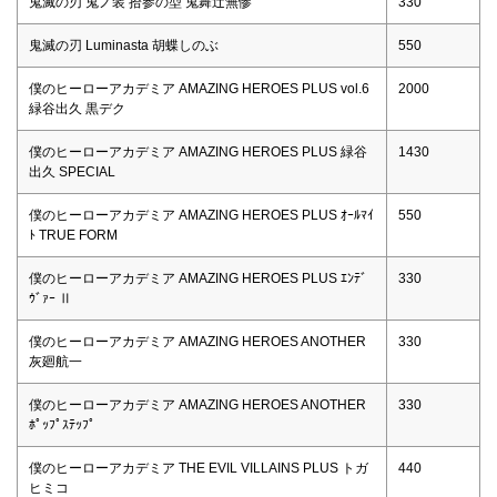
鬼滅の刃 鬼ノ装 拾参の型 鬼舞辻無惨
330
鬼滅の刃 Luminasta 胡蝶しのぶ
550
僕のヒーローアカデミア AMAZING HEROES PLUS vol.6
2000
緑谷出久 黒デク
僕のヒーローアカデミア AMAZING HEROES PLUS 緑谷
1430
出久 SPECIAL
僕のヒーローアカデミア AMAZING HEROES PLUS ｵｰﾙﾏｲ
550
ﾄ TRUE FORM
僕のヒーローアカデミア AMAZING HEROES PLUS ｴﾝﾃﾞ
330
ｳﾞｧｰ Ⅱ
僕のヒーローアカデミア AMAZING HEROES ANOTHER
330
灰廻航一
僕のヒーローアカデミア AMAZING HEROES ANOTHER
330
ﾎﾟｯﾌﾟｽﾃｯﾌﾟ
僕のヒーローアカデミア THE EVIL VILLAINS PLUS トガ
440
ヒミコ