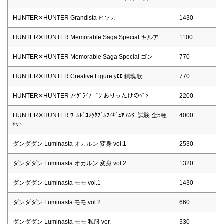
HUNTER✕HUNTER Grandista ヒソカ
1430
HUNTER✕HUNTER Memorable Saga Special キルア
1100
HUNTER✕HUNTER Memorable Saga Special ゴン
770
HUNTER✕HUNTER Creative Figure ｸﾛﾛ 鎮魂歌
770
HUNTER✕HUNTER ﾌｨｸﾞﾗｲﾌ ｺﾞﾝ ありったけのﾍﾟﾝ
2200
HUNTER✕HUNTER ﾜｰﾙﾄﾞｺﾚｸﾀﾌﾞﾙﾌｨｷﾞｭｱ ﾊﾝﾀｰ試験 全5種
4000
ｾｯﾄ
ダンダダン Luminasta オカルン 変身 vol.1
2530
ダンダダン Luminasta オカルン 変身 vol.2
1320
ダンダダン Luminasta モモ vol.1
1430
ダンダダン Luminasta モモ vol.2
660
ダンダダン Luminasta モモ 私服 ver.
330