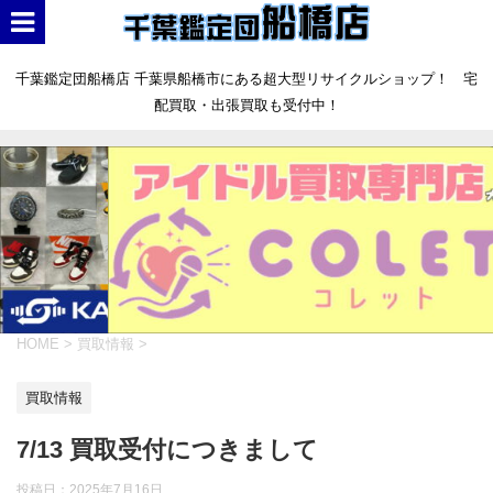
千葉鑑定団船橋店 千葉県船橋市にある超大型リサイクルショップ！ 宅
配買取・出張買取も受付中！
HOME
>
買取情報
>
買取情報
7/13 買取受付につきまして
投稿日：
2025年7月16日