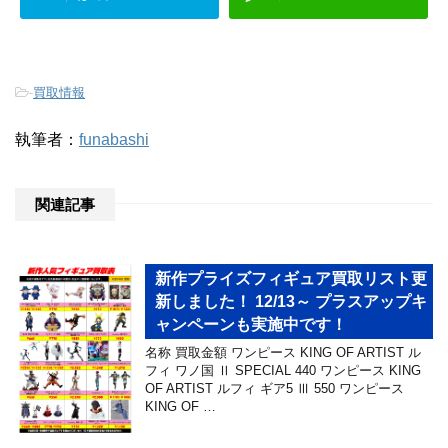
-
買取情報
執筆者：
funabashi
関連記事
新作プライズフィギュア買取リスト更
新しました！ 12/13～ プラスアップキ
ャンペーンも実施中です！
名称 買取金額 ワンピース KING OF ARTIST ル
フィ ワノ国 Ⅱ SPECIAL 440 ワンピース KING
OF ARTIST ルフィ ギア5 Ⅲ 550 ワンピース
KING OF …