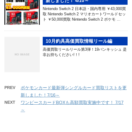
新しました！ 4/10～
Nintendo Switch 2 日本語・国内専用 ￥43,000買
取 Nintendo Switch 2 マリオカートワールドセッ
ト ￥50,000買取 Nintendo Switch 2 ポケモ …
10月釣具高価買取情報リール編
高価買取リールリール第3弾！19バンキッシュ 是
非お持ちください!！!
PREV
ポケモンカード最新弾シングルカード買取リストを更
新しました！7/16～
NEXT
ワンピースカードBOXも高額買取実施中です！ 7/17
～