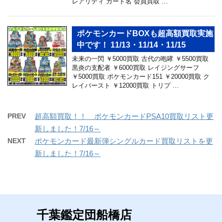
レアリティ カード名 会員買取 …
ポケモンカードBOXも超高額買取実施
中です！ 11/13・11/14・11/15
未来の一閃 ￥5000買取 古代の咆哮 ￥5500買取
黒炎の支配者 ￥6000買取 レイジングサーフ
￥5000買取 ポケモンカード151 ￥20000買取 ク
レイバースト ￥12000買取 トリプ …
PREV
超高額買取！！ ポケモンカードPSA10買取リスト更
新しました！7/16～
NEXT
ポケモンカード最新弾シングルカード買取リストを更
新しました！7/16～
千葉鑑定団船橋店