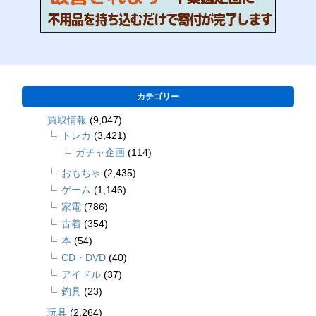
カテゴリー
買取情報
(9,047)
トレカ
(3,421)
ガチャ企画
(114)
おもちゃ
(2,435)
ゲーム
(1,146)
家電
(786)
古着
(354)
本
(54)
CD・DVD
(40)
アイドル
(37)
釣具
(23)
玩具
(2,264)