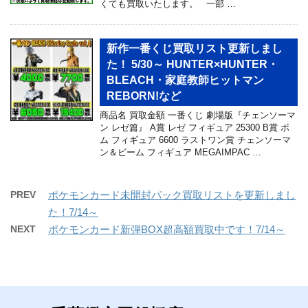
くても買取いたします。 一部 …
新作一番くじ買取リスト更新しまし
た！ 5/30～ HUNTER×HUNTER・
BLEACH・家庭教師ヒットマン
REBORN!など
商品名 買取金額 一番くじ 劇場版『チェンソーマ
ン レゼ篇』 A賞 レゼ フィギュア 25300 B賞 ボ
ム フィギュア 6600 ラストワン賞 チェンソーマ
ン＆ビーム フィギュア MEGAIMPAC …
PREV
ポケモンカード未開封パック買取リストを更新しまし
た！7/14～
NEXT
ポケモンカード新弾BOX超高額買取中です！7/14～