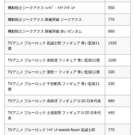
機動戦士ジークアクス ｼｭｳｼﾞ・ｲﾄｳ ﾌｨｷﾞｭｱ
550
機動戦士ジークアクス 限械突破 ジークアクス
770
機動戦士ジークアクス 限械突破 赤いガンダム
660
TVアニメ ブルーロック 凪誠士郎 フィギュア 青い監獄11
1320
傑
TVアニメ ブルーロック 糸師凛 フィギュア 青い監獄11傑
1100
TVアニメ ブルーロック 潔世一 フィギュア 青い監獄11傑
330
TVアニメ ブルーロック 千切豹馬 フィギュア 青い監獄11
330
傑
TVアニメ ブルーロック 糸師冴 フィギュア U-20 日本代表
880
TVアニメ ブルーロック 士道龍聖 フィギュア U-20 日本代
440
表
TVアニメ ブルーロック ﾌｨｷﾞｭｱ sweets flavor 凪誠士郎
770