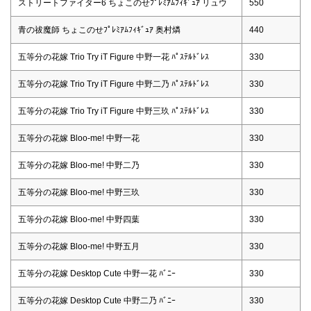
ストリートファイター6 ちょこのせﾌﾟﾚﾐｱﾑﾌｨｷﾞｭｱ リュウ
550
青の祓魔師 ちょこのせﾌﾟﾚﾐｱﾑﾌｨｷﾞｭｱ 奥村燐
440
五等分の花嫁 Trio Try iT Figure 中野一花 ﾊﾟｽﾃﾙﾄﾞﾚｽ
330
五等分の花嫁 Trio Try iT Figure 中野二乃 ﾊﾟｽﾃﾙﾄﾞﾚｽ
330
五等分の花嫁 Trio Try iT Figure 中野三玖 ﾊﾟｽﾃﾙﾄﾞﾚｽ
330
五等分の花嫁 Bloo-me! 中野一花
330
五等分の花嫁 Bloo-me! 中野二乃
330
五等分の花嫁 Bloo-me! 中野三玖
330
五等分の花嫁 Bloo-me! 中野四葉
330
五等分の花嫁 Bloo-me! 中野五月
330
五等分の花嫁 Desktop Cute 中野一花 ﾊﾞﾆｰ
330
五等分の花嫁 Desktop Cute 中野二乃 ﾊﾞﾆｰ
330