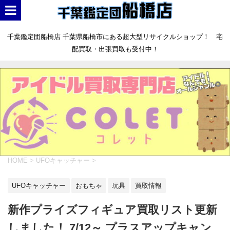
千葉鑑定団船橋店 千葉県船橋市にある超大型リサイクルショップ！ 宅
配買取・出張買取も受付中！
HOME
>
UFOキャッチャー
>
UFOキャッチャー
おもちゃ
玩具
買取情報
新作プライズフィギュア買取リスト更新
しました！ 7/12～ プラスアップキャン