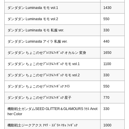
ダンダダン Luminasta モモ vol.1
1430
ダンダダン Luminasta モモ vol.2
550
ダンダダン Luminasta モモ 私服 ver.
330
ダンダダン Luminasta アイラ 私服 ver.
440
ダンダダン ちょこのせﾌﾟﾚﾐｱﾑﾌｨｷﾞｭｱ オカルン 変身
1650
ダンダダン ちょこのせﾌﾟﾚﾐｱﾑﾌｨｷﾞｭｱ モモ vol.1
1100
ダンダダン ちょこのせﾌﾟﾚﾐｱﾑﾌｨｷﾞｭｱ モモ vol.2
330
ダンダダン ちょこのせﾌﾟﾚﾐｱﾑﾌｨｷﾞｭｱ ｱｲﾗ
550
ダンダダン ちょこのせﾌﾟﾚﾐｱﾑﾌｨｷﾞｭｱ 星子
770
機動戦士ガンダムSEED GLITTER＆GLAMOURS ﾗｸｽ Anot
330
her Color
機動戦士ジークアクス ｱﾏﾃ・ﾕｽﾞﾘﾊ ﾏﾁｭ ﾌｨｷﾞｭｱ
1000