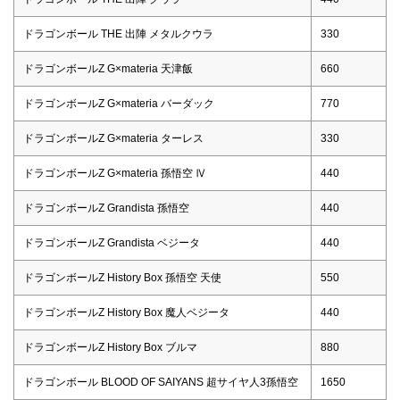
ドラゴンボール THE 出陣 メタルクウラ
330
ドラゴンボールZ G×materia 天津飯
660
ドラゴンボールZ G×materia バーダック
770
ドラゴンボールZ G×materia ターレス
330
ドラゴンボールZ G×materia 孫悟空 Ⅳ
440
ドラゴンボールZ Grandista 孫悟空
440
ドラゴンボールZ Grandista ベジータ
440
ドラゴンボールZ History Box 孫悟空 天使
550
ドラゴンボールZ History Box 魔人ベジータ
440
ドラゴンボールZ History Box ブルマ
880
ドラゴンボール BLOOD OF SAIYANS 超サイヤ人3孫悟空
1650