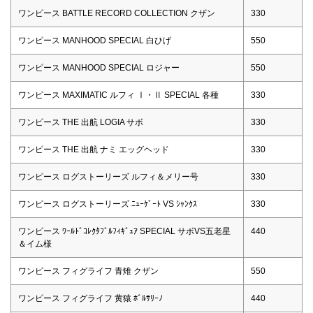
ワンピース BATTLE RECORD COLLECTION クザン
330
ワンピース MANHOOD SPECIAL 白ひげ
550
ワンピース MANHOOD SPECIAL ロジャー
550
ワンピース MAXIMATIC ルフィ Ⅰ・Ⅱ SPECIAL 各種
330
ワンピース THE 出航 LOGIA サボ
330
ワンピース THE 出航 ナミ エッグヘッド
330
ワンピース ログストーリーズ ルフィ＆メリー号
330
ワンピース ログストーリーズ ﾆｭｰｹﾞｰﾄ VS ｼｬﾝｸｽ
330
ワンピース ﾜｰﾙﾄﾞｺﾚｸﾀﾌﾞﾙﾌｨｷﾞｭｱ SPECIAL サボVS五老星
440
＆イム様
ワンピース フィグライフ 青雉 クザン
550
ワンピース フィグライフ 黄猿 ﾎﾞﾙｻﾘｰﾉ
440