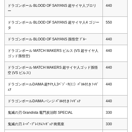
ドラゴンボール BLOOD OF SAIYANS 超サイヤ人ブロリ
440
ー
ドラゴンボール BLOOD OF SAIYANS 超サイヤ人4 ゴジー
550
タ
ドラゴンボール BLOOD OF SAIYANS 孫悟空 ﾌﾞﾙｰ
440
ドラゴンボール MATCH MAKERS ビルス (VS 超サイヤ人
440
ゴッド孫悟空)
ドラゴンボール MATCH MAKERS 超サイヤ人ゴッド孫悟
440
空 (VS ビルス)
ドラゴンボールDAIMA 超ｻｲﾔ人3ﾍﾞｼﾞｰﾀ(ﾐﾆ）ﾊﾟﾈﾙ付きﾌｨｷﾞ
440
ｭｱ
ドラゴンボールDAIMA パンジ ﾊﾟﾈﾙ付きﾌｨｷﾞｭｱ
440
鬼滅の刃 Grandista 竈門炭治郎 SPECIAL
330
鬼滅の刃 ｽｰﾊﾟｰﾌﾟﾚﾐｱﾑﾌｨｷﾞｭｱ 猗窩座
330