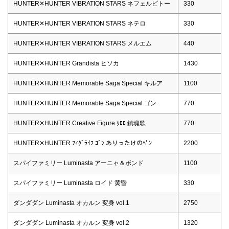
HUNTER✕HUNTER VIBRATION STARS ネフェルピトー
330
HUNTER✕HUNTER VIBRATION STARS ネテロ
330
HUNTER✕HUNTER VIBRATION STARS メルエム
440
HUNTER✕HUNTER Grandista ヒソカ
1430
HUNTER✕HUNTER Memorable Saga Special キルア
1100
HUNTER✕HUNTER Memorable Saga Special ゴン
770
HUNTER✕HUNTER Creative Figure ｸﾛﾛ 鎮魂歌
770
HUNTER✕HUNTER ﾌｨｸﾞﾗｲﾌ ｺﾞﾝ ありったけのﾍﾟﾝ
2200
スパイファミリー Luminasta アーニャ＆ボンド
1100
スパイファミリー Luminasta ロイド 黄昏
330
ダンダダン Luminasta オカルン 変身 vol.1
2750
ダンダダン Luminasta オカルン 変身 vol.2
1320