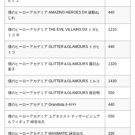
ヒミコ
僕のヒーローアカデミア AMAZING HEROES DX 波動ね
440
じれ
僕のヒーローアカデミア THE EVIL VILLAINS DX トガヒ
1210
ミコ Ⅲ
僕のヒーローアカデミア GLITTER＆GLAMOURS トガヒ
440
ミコ
僕のヒーローアカデミア GLITTER＆GLAMOURS 麗日お
1320
茶子
僕のヒーローアカデミア GLITTER＆GLAMOURS ミルコ
1430
僕のヒーローアカデミア GLITTER＆GLAMOURS 発目明
550
僕のヒーローアカデミア Grandista ｵｰﾙﾏｲﾄ
440
僕のヒーローアカデミア ユアネクスト ティザービジュア
550
ルフィギュア 緑谷出久
僕のヒーローアカデミア MAXIMATIC 緑谷出久
330