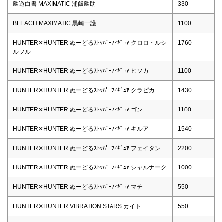
幽遊白書 MAXIMATIC 浦飯幽助
330
BLEACH MAXIMATIC 黒崎一護
1100
HUNTER✕HUNTER ぬーどるｽﾄｯﾊﾟｰﾌｨｷﾞｭｱ クロロ・ルシ
1760
ルフル
HUNTER✕HUNTER ぬーどるｽﾄｯﾊﾟｰﾌｨｷﾞｭｱ ヒソカ
1100
HUNTER✕HUNTER ぬーどるｽﾄｯﾊﾟｰﾌｨｷﾞｭｱ クラピカ
1430
HUNTER✕HUNTER ぬーどるｽﾄｯﾊﾟｰﾌｨｷﾞｭｱ ゴン
1100
HUNTER✕HUNTER ぬーどるｽﾄｯﾊﾟｰﾌｨｷﾞｭｱ キルア
1540
HUNTER✕HUNTER ぬーどるｽﾄｯﾊﾟｰﾌｨｷﾞｭｱ フェイタン
2200
HUNTER✕HUNTER ぬーどるｽﾄｯﾊﾟｰﾌｨｷﾞｭｱ シャルナーク
1000
HUNTER✕HUNTER ぬーどるｽﾄｯﾊﾟｰﾌｨｷﾞｭｱ マチ
550
HUNTER✕HUNTER VIBRATION STARS カイト
550