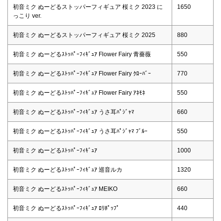
初音ミク ぬーどるストッパーフィギュア 桜ミク 2023 に
1650
っこり ver.
初音ミク ぬーどるストッパーフィギュア 桜ミク 2025
880
初音ミク ぬーどるｽﾄｯﾊﾟｰﾌｨｷﾞｭｱ Flower Fairy 青薔薇
550
初音ミク ぬーどるｽﾄｯﾊﾟｰﾌｨｷﾞｭｱ Flower Fairy ｸﾛｰﾊﾞｰ
770
初音ミク ぬーどるｽﾄｯﾊﾟｰﾌｨｷﾞｭｱ Flower Fairy ｱﾈﾓﾈ
550
初音ミク ぬーどるｽﾄｯﾊﾟｰﾌｨｷﾞｭｱ うさ耳ﾊﾟｼﾞｬﾏ
660
初音ミク ぬーどるｽﾄｯﾊﾟｰﾌｨｷﾞｭｱ うさ耳ﾊﾟｼﾞｬﾏ ﾌﾞﾙｰ
550
初音ミク ぬーどるｽﾄｯﾊﾟｰﾌｨｷﾞｭｱ
1000
初音ミク ぬーどるｽﾄｯﾊﾟｰﾌｨｷﾞｭｱ 巡音ルカ
1320
初音ミク ぬーどるｽﾄｯﾊﾟｰﾌｨｷﾞｭｱ MEIKO
660
初音ミク ぬーどるｽﾄｯﾊﾟｰﾌｨｷﾞｭｱ ﾛﾘﾎﾟｯﾌﾟ
440