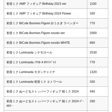
初音ミク AMP フィギュア Birthday 2023 ver
1100
初音ミク AMP フィギュア Birthday 2024 Flower
330
初音ミク BiCute Bunnies Figure 白うさぎ ラベンダー
770
初音ミク BiCute Bunnies Figure rurudo ver.
2000
初音ミク BiCute Bunnies Figure rurudo WHITE
660
初音ミク Luminasta シナモロール
2530
初音ミク Luminasta ｼﾅﾓﾛｰﾙ ﾎﾜｲﾄﾄﾞﾚｽ
770
初音ミク Luminasta モダンチャイナ
1320
初音ミク Luminasta 初音ミク エトワール
330
初音ミク ぬーどるストッパーフィギュア 桜ミク 2024
440
初音ミク ぬーどるストッパーフィギュア 桜ミク 2024 ﾊﾟｰ
330
ﾙｶﾗｰ