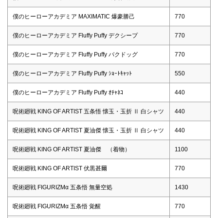
僕のヒーローアカデミア MAXIMATIC 爆豪勝己
770
僕のヒーローアカデミア Fluffy Puffy デクシープ
770
僕のヒーローアカデミア Fluffy Puffy バクドッグ
770
僕のヒーローアカデミア Fluffy Puffy ｼｮｰﾄｷｬｯﾄ
550
僕のヒーローアカデミア Fluffy Puffy ｵﾁｬﾈｺ
440
呪術廻戦 KING OF ARTIST 五条悟 懐玉・玉折 Ⅱ 白シャツ
440
呪術廻戦 KING OF ARTIST 夏油傑 懐玉・玉折 Ⅱ 白シャツ
440
呪術廻戦 KING OF ARTIST 夏油傑 （着物）
1100
呪術廻戦 KING OF ARTIST 伏黒甚爾
770
呪術廻戦 FIGURIZMα 五条悟 無量空処
1430
呪術廻戦 FIGURIZMα 五条悟 覚醒
770