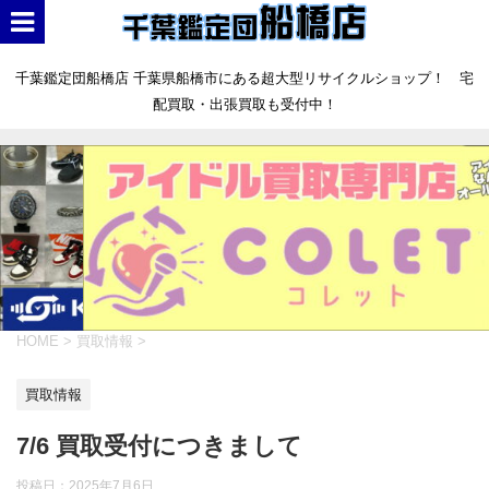
千葉鑑定団船橋店 千葉県船橋市にある超大型リサイクルショップ！ 宅
配買取・出張買取も受付中！
HOME
>
買取情報
>
買取情報
7/6 買取受付につきまして
投稿日：
2025年7月6日