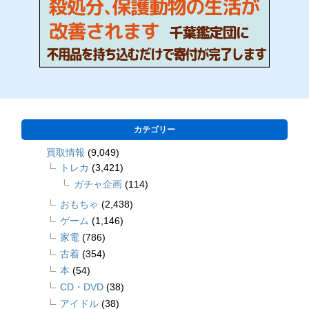
カテゴリー
買取情報
(9,049)
トレカ
(3,421)
ガチャ企画
(114)
おもちゃ
(2,438)
ゲーム
(1,146)
家電
(786)
古着
(354)
本
(54)
CD・DVD
(38)
アイドル
(38)