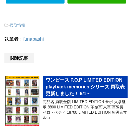
-
買取情報
執筆者：
funabashi
関連記事
ワンピース P.O.P LIMITED EDITION
playback memories シリーズ 買取表
更新しました！ 9/1～
商品名 買取金額 LIMITED EDITION サボ 火拳継
承 8800 LIMITED EDITION 革命軍“東軍”軍隊長
ベロ・ベティ 18700 LIMITED EDITION 船医者マ
ルコ …