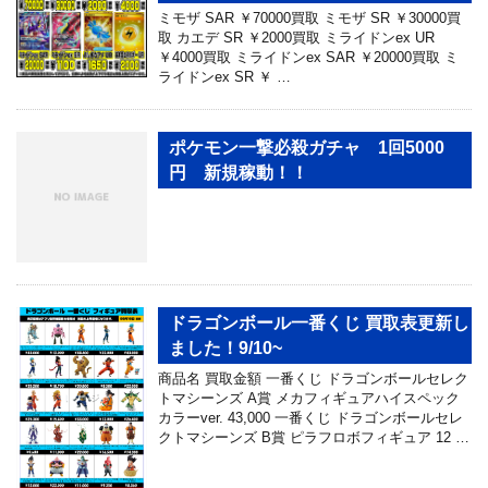
ミモザ SAR ￥70000買取 ミモザ SR ￥30000買
取 カエデ SR ￥2000買取 ミライドンex UR
￥4000買取 ミライドンex SAR ￥20000買取 ミ
ライドンex SR ￥ …
ポケモン一撃必殺ガチャ 1回5000
円 新規稼動！！
ドラゴンボール一番くじ 買取表更新し
ました！9/10~
商品名 買取金額 一番くじ ドラゴンボールセレク
トマシーンズ A賞 メカフィギュアハイスペック
カラーver. 43,000 一番くじ ドラゴンボールセレ
クトマシーンズ B賞 ピラフロボフィギュア 12 …