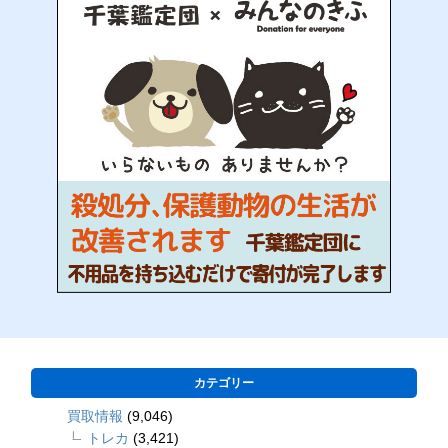
カテゴリー
買取情報
(9,046)
トレカ
(3,421)