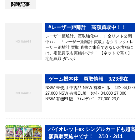
関連記事
#レーザー距離計 高額買取中！！
レーザー距離計、買取強化中！！ 全リスト公開
中↓↓↓ 「レーザー距離計 買取」をクリック♪ レ
ーザー距離計 買取 直接ご来店できないお客様に
は、宅配買取も実施中です！ 【ネットで高く】
宅配買取 ダンボ …
ゲーム機本体 買取情報 3/23現在
NSW 未使用 中古品 NSW 有機EL版 ﾈｵﾝ 34,000
27,000 NSW 有機EL版 ﾎﾜｲﾄ 34,000 27,000
NSW 有機EL版 ﾏｲﾆﾝﾃﾝﾄﾞｰ 27,000 23,0 …
バイオレットex シングルカードも超高
額買取実施中です！ 2/10・2/11