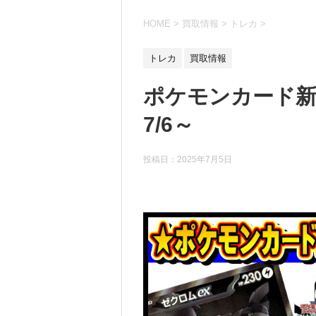
HOME
>
買取情報
>
トレカ
>
トレカ
買取情報
ポケモンカード新
7/6～
投稿日：
2025年7月5日