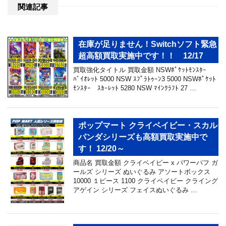
関連記事
在庫が足りません！Switchソフト緊急
超高額買取実施中です！！ 12/17
買取強化タイトル 買取金額 NSWﾎﾟｹｯﾄﾓﾝｽﾀｰ
ﾊﾞｲｵﾚｯﾄ 5000 NSW ｽﾌﾟﾗﾄｩｰﾝ3 5000 NSWﾎﾟｹｯﾄ
ﾓﾝｽﾀｰ ｽｶｰﾚｯﾄ 5280 NSW ﾏｲﾝｸﾗﾌﾄ 27 …
ポップマート クライベイビー・スカル
パンダシリーズも高額買取実施中で
す！ 12/20～
商品名 買取金額 クライベイビー x パワーパフ ガ
ールズ シリーズ ぬいぐるみ アソートボックス
10000 １ピース 1100 クライベイビー クライング
アゲイン シリーズ フェイスぬいぐるみ …