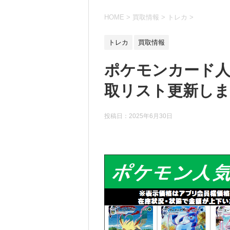
HOME
>
買取情報
>
トレカ
>
トレカ
買取情報
ポケモンカード人
取リスト更新しまし
投稿日：
2025年6月30日