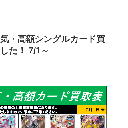
気・高額シングルカード買
た！ 7/1～