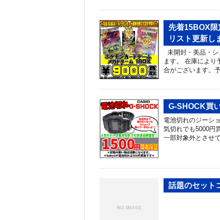
先着15BOX
リスト更新しまし
未開封・美品・シ
ます。 在庫により
合がございます。予
G-SHOCK
電池切れのジーショ
気切れでも5000円
一部対象外とさせて
話題のセットコ