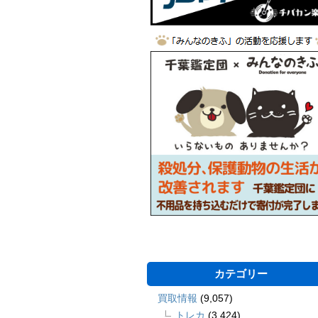
カテゴリー
買取情報
(9,057)
トレカ
(3,424)