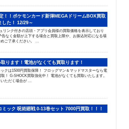
限定！！ポケモンカード新弾MEGAドリームBOX買取
た！ 12/29～
ュリンク付きの店頭・アプリ会員様の買取価格を表示しており
予告なく金額が上下する場合と買取上限や、お振込対応になる場
めご了承ください。 …
買い取ります！電池がなくても買取ります！
ックは1500円買取保障！ フロッグマン＆マッドマスターなら電
買取！ G-SHOCK買取強化中！ 電池がなくても買取いたします。
いただく場合が …
ミック 呪術廻戦 0-13巻セット 7000円買取！！！