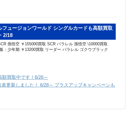
ルフュージョンワールド シングルカードも高額買取
2/18
R 孫悟空 ￥155000買取 SCR パラレル 孫悟空 \10000買取
悟飯：少年期 ￥13200買取 リーダー パラレル ゴクウブラック
額買取中です！6/26～
表更新しました！ 6/28～ プラスアップキャンペーンも