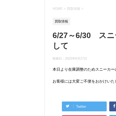
HOME
>
買取情報
>
買取情報
6/27～6/30
して
投稿日：
2025年6月27日
本日より在庫調整のためスニーカー
お客様には大変ご不便をおかけいた
Twitter