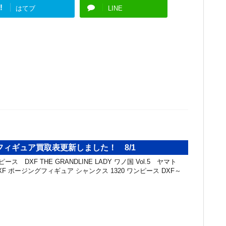
!
はてブ
LINE
ィギュア買取表更新しました！ 8/1
ス DXF THE GRANDLINE LADY ワノ国 Vol.5 ヤマト
DXF ポージングフィギュア シャンクス 1320 ワンピース DXF～