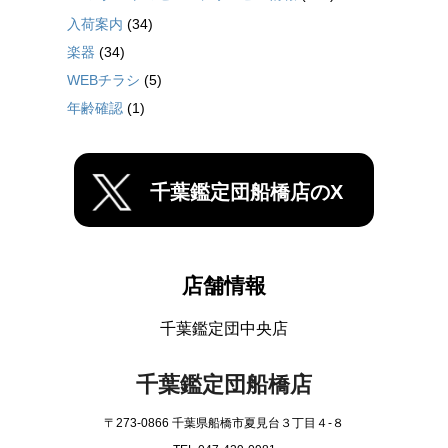
入荷案内
(34)
楽器
(34)
WEBチラシ
(5)
年齢確認
(1)
千葉鑑定団船橋店のX
店舗情報
千葉鑑定団中央店
千葉鑑定団船橋店
〒273-0866 千葉県船橋市夏見台３丁目４-８