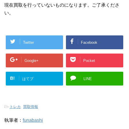
現在買取を行っていないものになります。ご了承くださ
い。
Twitter
Facebook
Google+
Pocket
B!
はてブ
LINE
-
トレカ
,
買取情報
執筆者：
funabashi