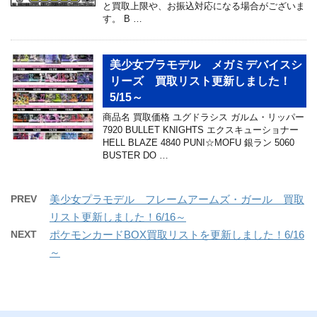
と買取上限や、お振込対応になる場合がございま
す。 B …
美少女プラモデル メガミデバイスシ
リーズ 買取リスト更新しました！
5/15～
商品名 買取価格 ユグドラシス ガルム・リッパー
7920 BULLET KNIGHTS エクスキューショナー
HELL BLAZE 4840 PUNI☆MOFU 銀ラン 5060
BUSTER DO …
PREV
美少女プラモデル フレームアームズ・ガール 買取
リスト更新しました！6/16～
NEXT
ポケモンカードBOX買取リストを更新しました！6/16
～