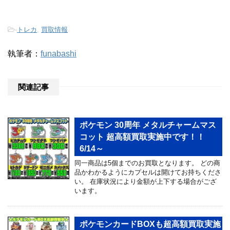
-
トレカ
,
買取情報
執筆者：
funabashi
関連記事
ポケモン 30周年 メタルチャームマス
コット 超高額買取実施中です！！
6/14～
同一商品は5個までのお買取となります。 どの商
品かわかるようにカプセルは開けてお持ちくださ
い。 在庫状況により金額が上下する場合がござ
います。
ポケモンカードBOXも超高額買取実施