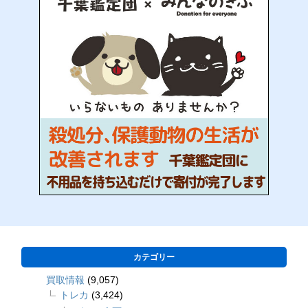
カテゴリー
買取情報
(9,057)
トレカ
(3,424)