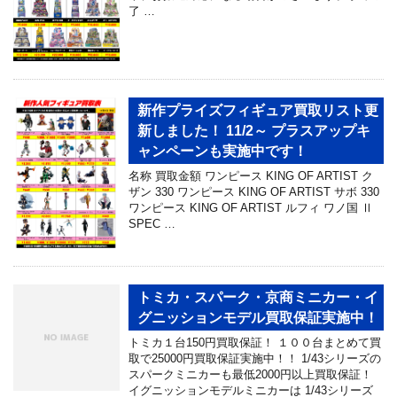
了 …
新作プライズフィギュア買取リスト更
新しました！ 11/2～ プラスアップキ
ャンペーンも実施中です！
名称 買取金額 ワンピース KING OF ARTIST ク
ザン 330 ワンピース KING OF ARTIST サボ 330
ワンピース KING OF ARTIST ルフィ ワノ国 Ⅱ
SPEC …
トミカ・スパーク・京商ミニカー・イ
グニッションモデル買取保証実施中！
トミカ１台150円買取保証！ １００台まとめて買
取で25000円買取保証実施中！！ 1/43シリーズの
スパークミニカーも最低2000円以上買取保証！
イグニッションモデルミニカーは 1/43シリーズ