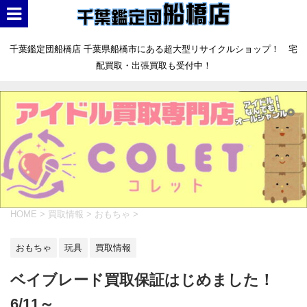
千葉鑑定団船橋店 千葉県船橋市にある超大型リサイクルショップ！ 宅
配買取・出張買取も受付中！
HOME
>
買取情報
>
おもちゃ
>
おもちゃ
玩具
買取情報
ベイブレード買取保証はじめました！
6/11～