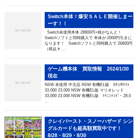
Switch本体！爆安ＳＡＬＥ開催しまー
ーす！！
Switch未使用本体 28800円+税がなんと！
Switchソフトと同時購入で 本体が-2000円引きに
なります！ Switchソフトと同時購入で 26800円
（税込￥ …
ゲーム機本体 買取情報 2024/1/30
現在
NSW 未使用 中古品 NSW 有機EL版 ﾈｵﾝ/ﾎﾜｲﾄ
33,000 23,000 NSW 有機EL版 マリオレッド
33,000 23,000 NSW 有機EL版 ﾏｲﾆﾝﾃﾝﾄﾞｰ 28,0
…
クレイバースト・スノーハザード シン
グルカードも超高額買取中です！
8/28・8/29・8/30