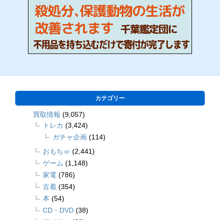
カテゴリー
買取情報
(9,057)
トレカ
(3,424)
ガチャ企画
(114)
おもちゃ
(2,441)
ゲーム
(1,148)
家電
(786)
古着
(354)
本
(54)
CD・DVD
(38)