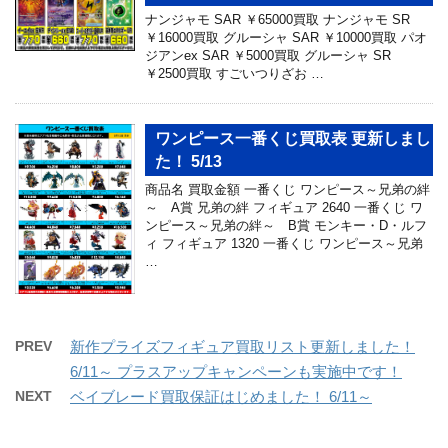
ナンジャモ SAR ￥65000買取 ナンジャモ SR
￥16000買取 グルーシャ SAR ￥10000買取 パオ
ジアンex SAR ￥5000買取 グルーシャ SR
￥2500買取 すごいつりざお …
ワンピース一番くじ買取表 更新しまし
た！ 5/13
商品名 買取金額 一番くじ ワンピース～兄弟の絆
～ A賞 兄弟の絆 フィギュア 2640 一番くじ ワ
ンピース～兄弟の絆～ B賞 モンキー・D・ルフ
ィ フィギュア 1320 一番くじ ワンピース～兄弟
…
PREV
新作プライズフィギュア買取リスト更新しました！
6/11～ プラスアップキャンペーンも実施中です！
NEXT
ベイブレード買取保証はじめました！ 6/11～