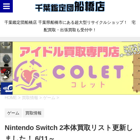
千葉鑑定団船橋店 千葉県船橋市にある超大型リサイクルショップ！ 宅
配買取・出張買取も受付中！
HOME
>
買取情報
>
ゲーム
>
ゲーム
買取情報
Nintendo Switch 2本体買取リスト更新し
ました！ 6/11～