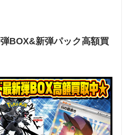
弾BOX&新弾パック高額買