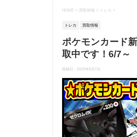
HOME
>
買取情報
>
トレカ
>
トレカ
買取情報
ポケモンカード新
取中です！6/7～
投稿日：
2025年6月7日