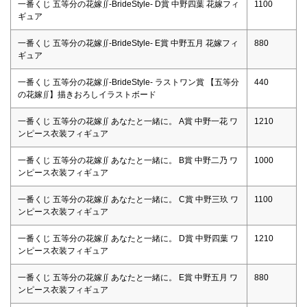
一番くじ 五等分の花嫁∬-BrideStyle- D賞 中野四葉 花嫁フィ
1100
ギュア
一番くじ 五等分の花嫁∬-BrideStyle- E賞 中野五月 花嫁フィ
880
ギュア
一番くじ 五等分の花嫁∬-BrideStyle- ラストワン賞 【五等分
440
の花嫁∬】描きおろしイラストボード
一番くじ 五等分の花嫁∬ あなたと一緒に。 A賞 中野一花 ワ
1210
ンピース衣装フィギュア
一番くじ 五等分の花嫁∬ あなたと一緒に。 B賞 中野二乃 ワ
1000
ンピース衣装フィギュア
一番くじ 五等分の花嫁∬ あなたと一緒に。 C賞 中野三玖 ワ
1100
ンピース衣装フィギュア
一番くじ 五等分の花嫁∬ あなたと一緒に。 D賞 中野四葉 ワ
1210
ンピース衣装フィギュア
一番くじ 五等分の花嫁∬ あなたと一緒に。 E賞 中野五月 ワ
880
ンピース衣装フィギュア