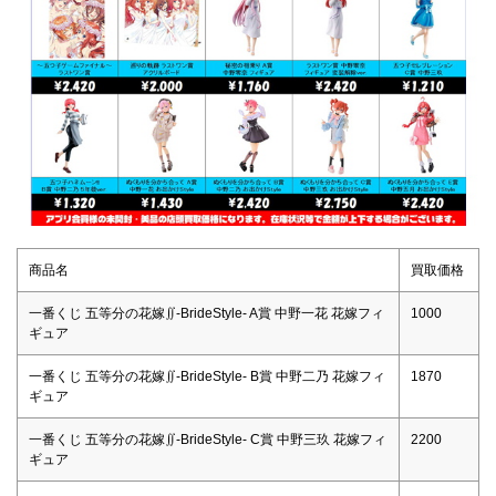
商品名
買取価格
一番くじ 五等分の花嫁∬-BrideStyle- A賞 中野一花 花嫁フィ
1000
ギュア
一番くじ 五等分の花嫁∬-BrideStyle- B賞 中野二乃 花嫁フィ
1870
ギュア
一番くじ 五等分の花嫁∬-BrideStyle- C賞 中野三玖 花嫁フィ
2200
ギュア