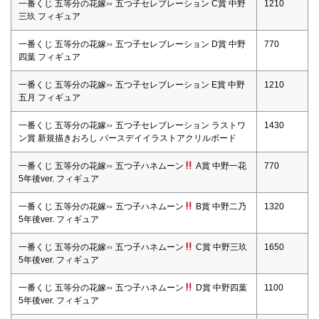
一番くじ 五等分の花嫁∽ 五つ子セレブレーション C賞 中野
1210
三玖 フィギュア
一番くじ 五等分の花嫁∽ 五つ子セレブレーション D賞 中野
770
四葉 フィギュア
一番くじ 五等分の花嫁∽ 五つ子セレブレーション E賞 中野
1210
五月 フィギュア
一番くじ 五等分の花嫁∽ 五つ子セレブレーション ラストワ
1430
ン賞 新規描きおろし バースデイイラストアクリルボード
一番くじ 五等分の花嫁∽ 五つ子ハネムーン
A賞 中野一花
770
5年後ver. フィギュア
一番くじ 五等分の花嫁∽ 五つ子ハネムーン
B賞 中野二乃
1320
5年後ver. フィギュア
一番くじ 五等分の花嫁∽ 五つ子ハネムーン
C賞 中野三玖
1650
5年後ver. フィギュア
一番くじ 五等分の花嫁∽ 五つ子ハネムーン
D賞 中野四葉
1100
5年後ver. フィギュア