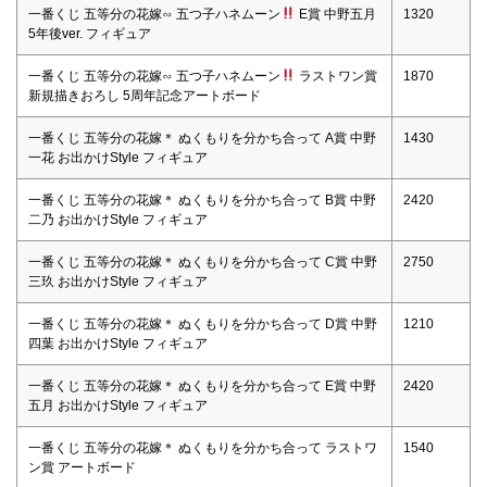
一番くじ 五等分の花嫁∽ 五つ子ハネムーン
E賞 中野五月
1320
5年後ver. フィギュア
一番くじ 五等分の花嫁∽ 五つ子ハネムーン
ラストワン賞
1870
新規描きおろし 5周年記念アートボード
一番くじ 五等分の花嫁＊ ぬくもりを分かち合って A賞 中野
1430
一花 お出かけStyle フィギュア
一番くじ 五等分の花嫁＊ ぬくもりを分かち合って B賞 中野
2420
二乃 お出かけStyle フィギュア
一番くじ 五等分の花嫁＊ ぬくもりを分かち合って C賞 中野
2750
三玖 お出かけStyle フィギュア
一番くじ 五等分の花嫁＊ ぬくもりを分かち合って D賞 中野
1210
四葉 お出かけStyle フィギュア
一番くじ 五等分の花嫁＊ ぬくもりを分かち合って E賞 中野
2420
五月 お出かけStyle フィギュア
一番くじ 五等分の花嫁＊ ぬくもりを分かち合って ラストワ
1540
ン賞 アートボード