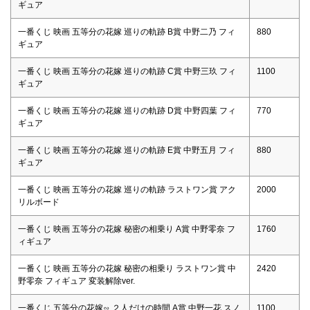
ギュア
一番くじ 映画 五等分の花嫁 巡りの軌跡 B賞 中野二乃 フィ
880
ギュア
一番くじ 映画 五等分の花嫁 巡りの軌跡 C賞 中野三玖 フィ
1100
ギュア
一番くじ 映画 五等分の花嫁 巡りの軌跡 D賞 中野四葉 フィ
770
ギュア
一番くじ 映画 五等分の花嫁 巡りの軌跡 E賞 中野五月 フィ
880
ギュア
一番くじ 映画 五等分の花嫁 巡りの軌跡 ラストワン賞 アク
2000
リルボード
一番くじ 映画 五等分の花嫁 秘密の相乗り A賞 中野零奈 フ
1760
ィギュア
一番くじ 映画 五等分の花嫁 秘密の相乗り ラストワン賞 中
2420
野零奈 フィギュア 変装解除ver.
一番くじ 五等分の花嫁∽ ２人だけの時間 A賞 中野一花 スノ
1100