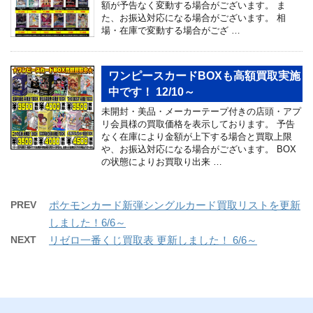
額が予告なく変動する場合がございます。 ま
た、お振込対応になる場合がございます。 相
場・在庫で変動する場合がござ …
ワンピースカードBOXも高額買取実施
中です！ 12/10～
未開封・美品・メーカーテープ付きの店頭・アプ
リ会員様の買取価格を表示しております。 予告
なく在庫により金額が上下する場合と買取上限
や、お振込対応になる場合がございます。 BOX
の状態によりお買取り出来 …
PREV
ポケモンカード新弾シングルカード買取リストを更新
しました！6/6～
NEXT
リゼロ一番くじ買取表 更新しました！ 6/6～