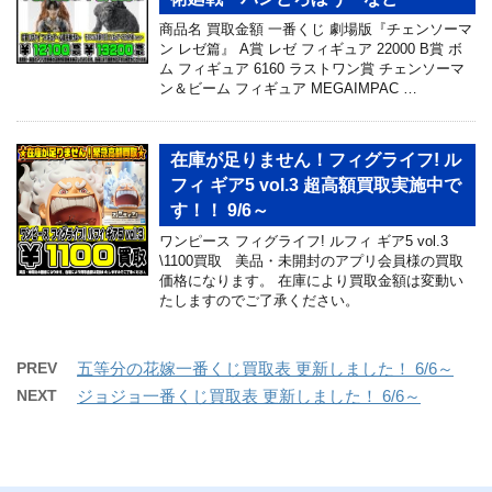
商品名 買取金額 一番くじ 劇場版『チェンソーマ
ン レゼ篇』 A賞 レゼ フィギュア 22000 B賞 ボ
ム フィギュア 6160 ラストワン賞 チェンソーマ
ン＆ビーム フィギュア MEGAIMPAC …
在庫が足りません！フィグライフ! ル
フィ ギア5 vol.3 超高額買取実施中で
す！！ 9/6～
ワンピース フィグライフ! ルフィ ギア5 vol.3
\1100買取 美品・未開封のアプリ会員様の買取
価格になります。 在庫により買取金額は変動い
たしますのでご了承ください。
PREV
五等分の花嫁一番くじ買取表 更新しました！ 6/6～
NEXT
ジョジョ一番くじ買取表 更新しました！ 6/6～