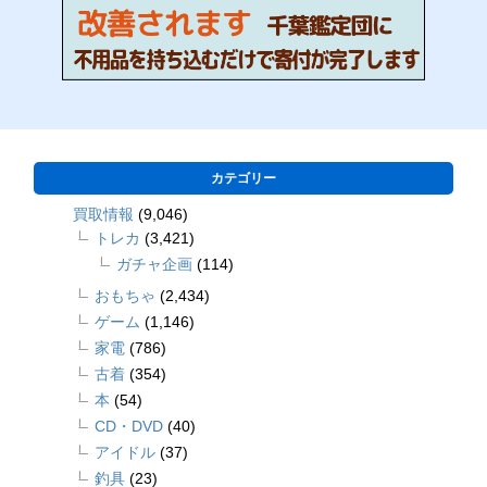
カテゴリー
買取情報
(9,046)
トレカ
(3,421)
ガチャ企画
(114)
おもちゃ
(2,434)
ゲーム
(1,146)
家電
(786)
古着
(354)
本
(54)
CD・DVD
(40)
アイドル
(37)
釣具
(23)