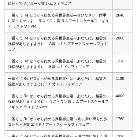
に花ってヤツよ― C賞 レムフィギュア
一番くじ Re:ゼロから始める異世界生活―喜びなさい、両手
2640
に花ってヤツよ― ラストワン賞 ラムアートスケールフィギュ
ア ラストワンver.
一番くじ Re:ゼロから始める異世界生活－あなたに、精霊の
2000
祝福がありますように－ A賞 エミリアアートスケールフィギ
ュア
一番くじ Re:ゼロから始める異世界生活－あなたに、精霊の
1210
祝福がありますように－ B賞 エキドナフィギュア
一番くじ Re:ゼロから始める異世界生活－あなたに、精霊の
1100
祝福がありますように－ C賞 レムフィギュア
一番くじ Re:ゼロから始める異世界生活－あなたに、精霊の
4000
祝福がありますように－ ラストワン賞 レムアートスケールフ
ィギュア ラストワンver.
一番くじ Re:ゼロから始める異世界生活 ～冬に舞い降りた少
1760
女たち～ A賞 エキドナアートスケールフィギュア
一番くじ Re:ゼロから始める異世界生活 ～冬に舞い降りた少
1320