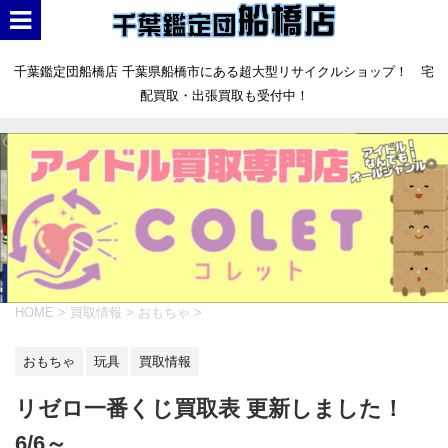
千葉鑑定団船橋店 千葉県船橋市にある超大型リサイクルショップ！ 宅
配買取・出張買取も受付中！
HOME
>
買取情報
>
おもちゃ
>
おもちゃ
玩具
買取情報
リゼロ一番くじ買取表 更新しました！
6/6～