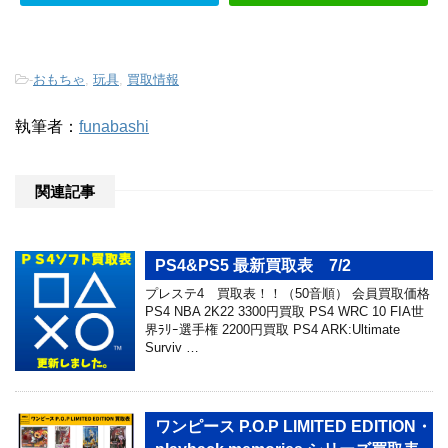
-
おもちゃ
,
玩具
,
買取情報
執筆者：
funabashi
関連記事
PS4&PS5 最新買取表 7/2
プレステ4 買取表！！（50音順） 会員買取価格
PS4 NBA 2K22 3300円買取 PS4 WRC 10 FIA世
界ﾗﾘｰ選手権 2200円買取 PS4 ARK:Ultimate
Surviv …
ワンピース P.O.P LIMITED EDITION・