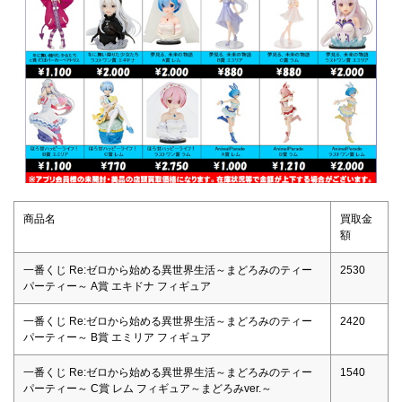
商品名
買取金
額
一番くじ Re:ゼロから始める異世界生活～まどろみのティー
2530
パーティー～ A賞 エキドナ フィギュア
一番くじ Re:ゼロから始める異世界生活～まどろみのティー
2420
パーティー～ B賞 エミリア フィギュア
一番くじ Re:ゼロから始める異世界生活～まどろみのティー
1540
パーティー～ C賞 レム フィギュア～まどろみver.～